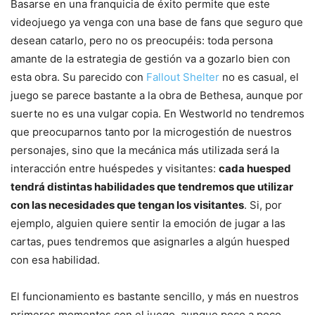
Basarse en una franquicia de éxito permite que este
videojuego ya venga con una base de fans que seguro que
desean catarlo, pero no os preocupéis: toda persona
amante de la estrategia de gestión va a gozarlo bien con
esta obra. Su parecido con
Fallout Shelter
no es casual, el
juego se parece bastante a la obra de Bethesa, aunque por
suerte no es una vulgar copia. En Westworld no tendremos
que preocuparnos tanto por la microgestión de nuestros
personajes, sino que la mecánica más utilizada será la
interacción entre huéspedes y visitantes:
cada huesped
tendrá distintas habilidades que tendremos que utilizar
con las necesidades que tengan los visitantes
. Si, por
ejemplo, alguien quiere sentir la emoción de jugar a las
cartas, pues tendremos que asignarles a algún huesped
con esa habilidad.
El funcionamiento es bastante sencillo, y más en nuestros
primeros momentos con el juego, aunque poco a poco