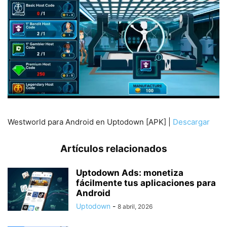
Westworld para Android en Uptodown [APK] |
Descargar
Artículos relacionados
Uptodown Ads: monetiza
fácilmente tus aplicaciones para
Android
Uptodown
-
8 abril, 2026