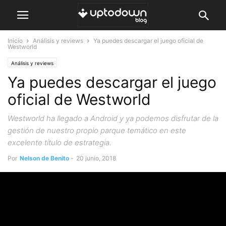
Inicio
Análisis y reviews
Ya puedes descargar el juego oficial de
Westworld
Análisis y reviews
Ya puedes descargar el juego
oficial de Westworld
Westworld ha llegado a Android y ya podemos disfrutar de la
gestión de nuestro propio parque temático en este
excelente título de estrategia.
Por
Nelson de Benito
-
20 junio, 2018