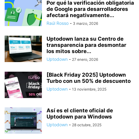
Por qué la verificación obligatoria
de Google para desarrolladores
afectará negativamente...
Raúl Rosso
-
3 marzo, 2026
Uptodown lanza su Centro de
transparencia para desmontar
los mitos sobre...
Uptodown
-
27 enero, 2026
[Black Friday 2025] Uptodown
Turbo con un 50% de descuento
Uptodown
-
13 noviembre, 2025
Así es el cliente oficial de
Uptodown para Windows
Uptodown
-
28 octubre, 2025