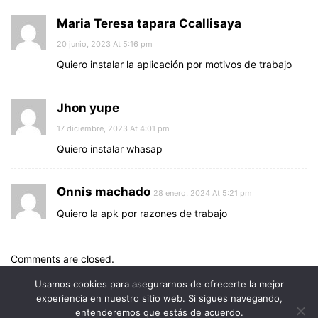
Maria Teresa tapara Ccallisaya
20 junio, 2023 At 5:16 pm
Quiero instalar la aplicación por motivos de trabajo
Jhon yupe
17 diciembre, 2023 At 4:01 pm
Quiero instalar whasap
Onnis machado
28 enero, 2024 At 5:21 pm
Quiero la apk por razones de trabajo
Comments are closed.
Usamos cookies para asegurarnos de ofrecerte la mejor
experiencia en nuestro sitio web. Si sigues navegando,
entenderemos que estás de acuerdo.