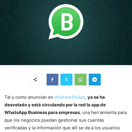
Tal y como anuncian en
Android Police
,
ya se ha
desvelado y está circulando por la red la app de
WhatsApp Business para empresas
, una herramienta para
que los negocios puedan gestionar sus cuentas
verificadas y la información que allí se da a los usuarios