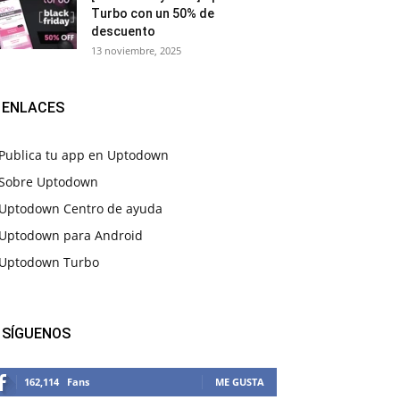
Turbo con un 50% de
descuento
13 noviembre, 2025
ENLACES
Publica tu app en Uptodown
Sobre Uptodown
Uptodown Centro de ayuda
Uptodown para Android
Uptodown Turbo
SÍGUENOS
162,114
Fans
ME GUSTA