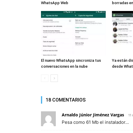
WhatsApp Web
borradas e
El nuevo WhatsApp sincroniza tus
Ya están di
conversaciones en la nube
desde Wha
18 COMENTARIOS
Arnaldo Júnior Jiménez Vargas
11
Pesa como 61 Mb el instalador…