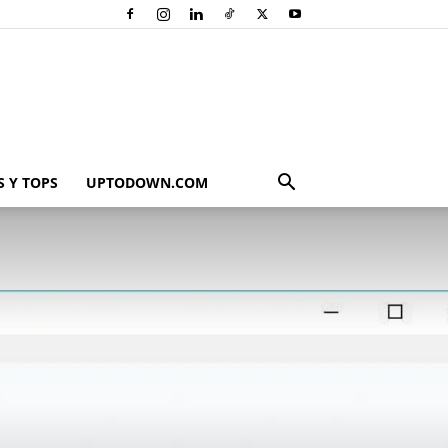
 Y TOPS
UPTODOWN.COM