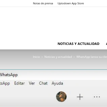
Notas de prensa
Uptodown App Store
NOTICIAS Y ACTUALIDAD
Inicio
Noticias y actualidad
WhatsApp lanza su clien