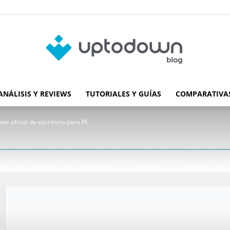
ANÁLISIS Y REVIEWS
TUTORIALES Y GUÍAS
COMPARATIVAS
Blog
te oficial de escritorio para PC
de