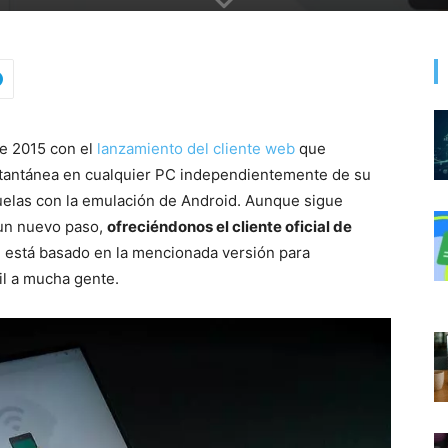
de 2015 con el
lanzamiento del cliente web
que
instantánea en cualquier PC independientemente de su
iñuelas con la emulación de Android. Aunque sigue
 un nuevo paso,
ofreciéndonos el cliente oficial de
 está basado en la mencionada versión para
il a mucha gente.