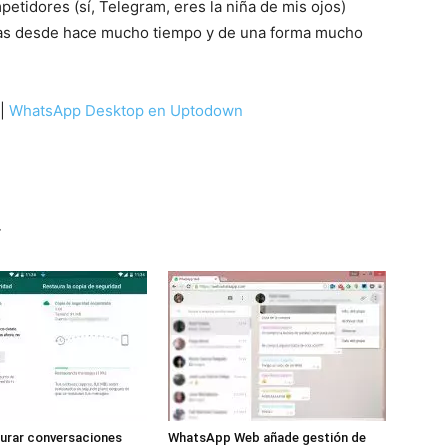
tidores (sí, Telegram, eres la niña de mis ojos)
icas desde hace mucho tiempo y de una forma mucho
|
WhatsApp Desktop en Uptodown
r
urar conversaciones
WhatsApp Web añade gestión de