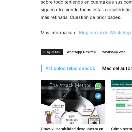
sobre todo teniendo en cuenta que sus compe
siguen ofreciendo todas estas característ
más refinada. Cuestión de prioridades.
Más información |
Blog oficial de WhatsApp
ETIQUETAS
WhatsApp Desktop
WhatsApp Web
Artículos relacionados
Más del auto
Grave vulnerabilidad descubierta en
Cómo resta