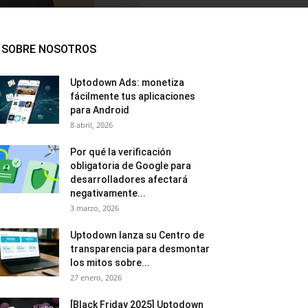
SOBRE NOSOTROS
Uptodown Ads: monetiza
fácilmente tus aplicaciones
para Android
8 abril, 2026
Por qué la verificación
obligatoria de Google para
desarrolladores afectará
negativamente...
3 marzo, 2026
Uptodown lanza su Centro de
transparencia para desmontar
los mitos sobre...
27 enero, 2026
[Black Friday 2025] Uptodown