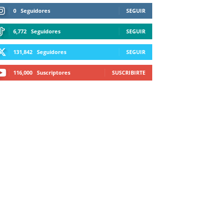
0
Seguidores
SEGUIR
6,772
Seguidores
SEGUIR
131,842
Seguidores
SEGUIR
116,000
Suscriptores
SUSCRIBIRTE