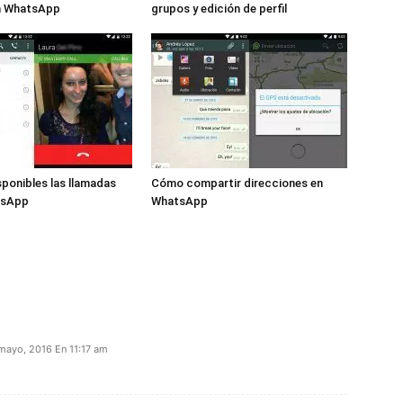
n WhatsApp
grupos y edición de perfil
sponibles las llamadas
Cómo compartir direcciones en
tsApp
WhatsApp
 mayo, 2016 En 11:17 am