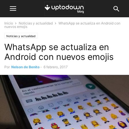
Inicio
Noticias y actualidad
WhatsApp se actualiza en Android con
nuevos emojis
Noticias y actualidad
WhatsApp se actualiza en
Android con nuevos emojis
Por
Nelson de Benito
-
6 febrero, 2017