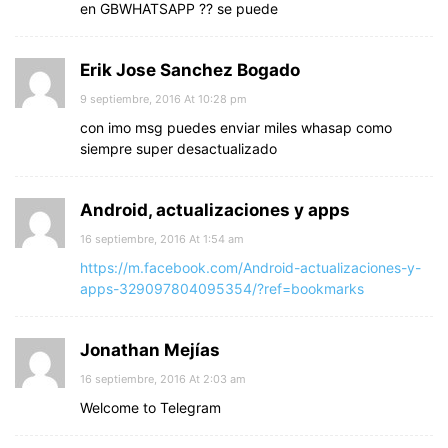
en GBWHATSAPP ?? se puede
Erik Jose Sanchez Bogado
9 septiembre, 2016 At 10:28 pm
con imo msg puedes enviar miles whasap como
siempre super desactualizado
Android, actualizaciones y apps
16 septiembre, 2016 At 1:54 am
https://m.facebook.com/Android-actualizaciones-y-
apps-329097804095354/?ref=bookmarks
Jonathan Mejías
16 septiembre, 2016 At 2:03 am
Welcome to Telegram