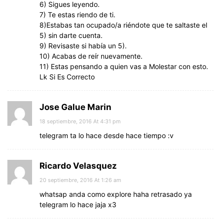
6) Sigues leyendo.
7) Te estas riendo de ti.
8)Estabas tan ocupado/a riéndote que te saltaste el
5) sin darte cuenta.
9) Revisaste si había un 5).
10) Acabas de reír nuevamente.
11) Estas pensando a quien vas a Molestar con esto.
Lk Si Es Correcto
Jose Galue Marin
18 septiembre, 2016 At 4:31 pm
telegram ta lo hace desde hace tiempo :v
Ricardo Velasquez
20 septiembre, 2016 At 1:26 am
whatsap anda como explore haha retrasado ya
telegram lo hace jaja x3