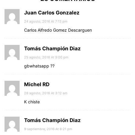
Juan Carlos Gonzalez
24 agosto, 2016 At 7:13 pm
Carlos Alfredo Gomez Descarguen
Tomás Champión Diaz
25 agosto, 2016 At 9:00 pm
gbwhatsapp ??
Michel RD
28 agosto, 2016 At 3:12 am
K chiste
Tomás Champión Diaz
9 septiembre, 2016 At 8:21 pm