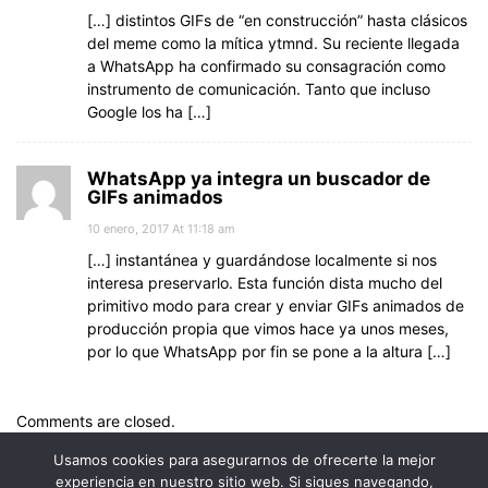
[…] distintos GIFs de “en construcción” hasta clásicos
del meme como la mítica ytmnd. Su reciente llegada
a WhatsApp ha confirmado su consagración como
instrumento de comunicación. Tanto que incluso
Google los ha […]
WhatsApp ya integra un buscador de
GIFs animados
10 enero, 2017 At 11:18 am
[…] instantánea y guardándose localmente si nos
interesa preservarlo. Esta función dista mucho del
primitivo modo para crear y enviar GIFs animados de
producción propia que vimos hace ya unos meses,
por lo que WhatsApp por fin se pone a la altura […]
Comments are closed.
Usamos cookies para asegurarnos de ofrecerte la mejor
experiencia en nuestro sitio web. Si sigues navegando,