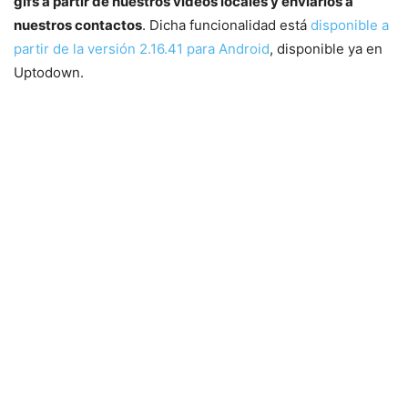
gifs a partir de nuestros vídeos locales y enviarlos a
nuestros contactos
. Dicha funcionalidad está
disponible a
partir de la versión 2.16.41 para Android
, disponible ya en
Uptodown.