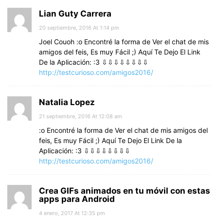
Lian Guty Carrera
20 septiembre, 2016 At 1:14 pm
Joel Couoh :o Encontré la forma de Ver el chat de mis
amigos del feis, Es muy Fácil ;) Aquí Te Dejo El Link
De la Aplicación: :3 ⇩⇩⇩⇩⇩⇩⇩⇩
http://testcurioso.com/amigos2016/
Natalia Lopez
21 septiembre, 2016 At 12:08 am
:o Encontré la forma de Ver el chat de mis amigos del
feis, Es muy Fácil ;) Aquí Te Dejo El Link De la
Aplicación: :3 ⇩⇩⇩⇩⇩⇩⇩⇩
http://testcurioso.com/amigos2016/
Crea GIFs animados en tu móvil con estas
apps para Android
4 enero, 2017 At 12:35 pm