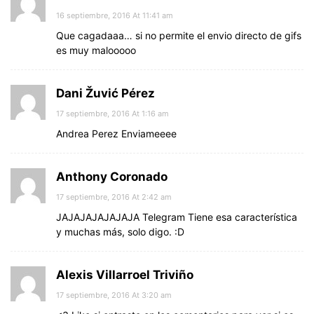
16 septiembre, 2016 At 11:41 am
Que cagadaaa… si no permite el envio directo de gifs
es muy malooooo
Dani Žuvić Pérez
17 septiembre, 2016 At 1:16 am
Andrea Perez Enviameeee
Anthony Coronado
17 septiembre, 2016 At 2:42 am
JAJAJAJAJAJAJA Telegram Tiene esa característica
y muchas más, solo digo. :D
Alexis Villarroel Triviño
17 septiembre, 2016 At 3:20 am