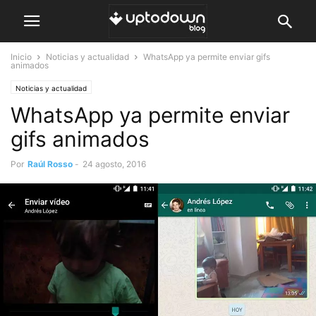
Inicio
Noticias y actualidad
WhatsApp ya permite enviar gifs
animados
Noticias y actualidad
WhatsApp ya permite enviar
gifs animados
Por
Raúl Rosso
-
24 agosto, 2016