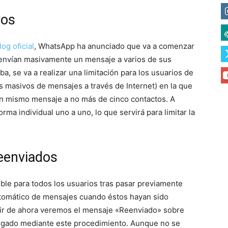
vos
log oficial
, WhatsApp ha anunciado que va a comenzar
eenvían masivamente un mensaje a varios de sus
, se va a realizar una limitación para los usuarios de
s masivos de mensajes a través de Internet) en la que
un mismo mensaje a no más de cinco contactos. A
orma individual uno a uno, lo que servirá para limitar la
eenviados
nible para todos los usuarios tras pasar previamente
automático de mensajes cuando éstos hayan sido
tir de ahora veremos el mensaje «Reenviado» sobre
egado mediante este procedimiento. Aunque no se