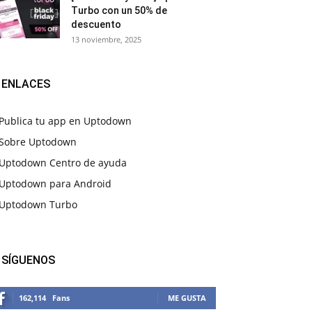
Turbo con un 50% de
descuento
13 noviembre, 2025
ENLACES
Publica tu app en Uptodown
Sobre Uptodown
Uptodown Centro de ayuda
Uptodown para Android
Uptodown Turbo
SÍGUENOS
162,114
Fans
ME GUSTA