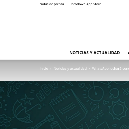
Notas de prensa
Uptodown App Store
NOTICIAS Y ACTUALIDAD
Inicio
Noticias y actualidad
WhatsApp luchará cont