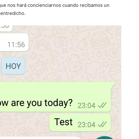
 que nos hará concienciarnos cuando recibamos un
 entredicho.