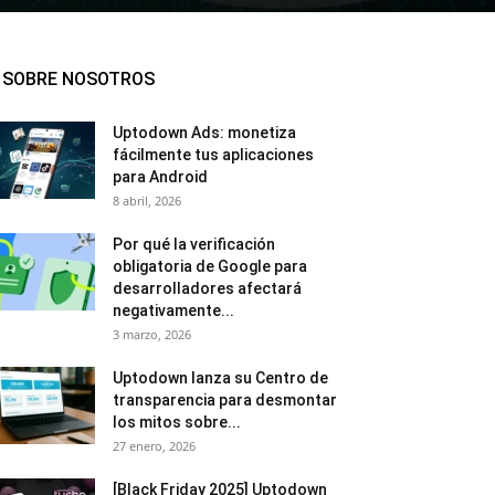
SOBRE NOSOTROS
Uptodown Ads: monetiza
fácilmente tus aplicaciones
para Android
8 abril, 2026
Por qué la verificación
obligatoria de Google para
desarrolladores afectará
negativamente...
3 marzo, 2026
Uptodown lanza su Centro de
transparencia para desmontar
los mitos sobre...
27 enero, 2026
[Black Friday 2025] Uptodown