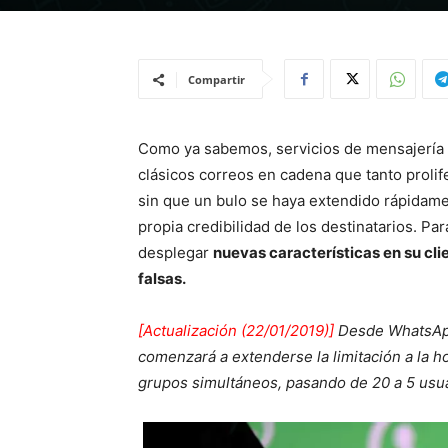
Compartir
Como ya sabemos, servicios de mensajería 
clásicos correos en cadena que tanto prolif
sin que un bulo se haya extendido rápidamen
propia credibilidad de los destinatarios. P
desplegar
nuevas características en su clie
falsas.
[Actualización (22/01/2019)]
Desde WhatsA
comenzará a extenderse la limitación a la h
grupos simultáneos, pasando de 20 a 5 usu