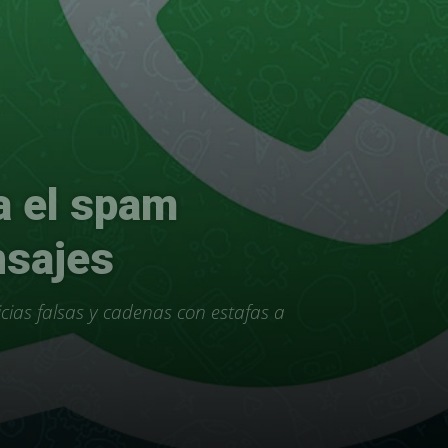
a el spam
nsajes
cias falsas y cadenas con estafas a