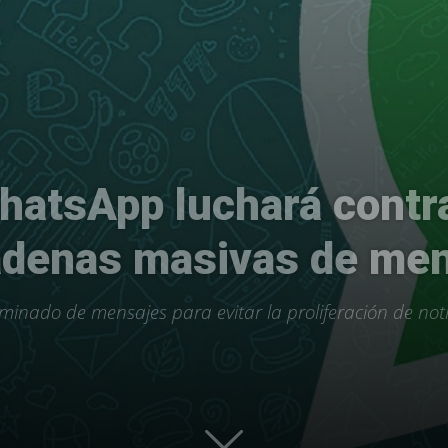
Uptodown
WhatsApp luchará contr
cadenas masivas de me
minado de mensajes para evitar la proliferación de noti