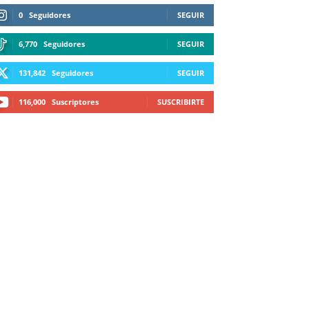
0
Seguidores
SEGUIR
6,770
Seguidores
SEGUIR
131,842
Seguidores
SEGUIR
116,000
Suscriptores
SUSCRIBIRTE