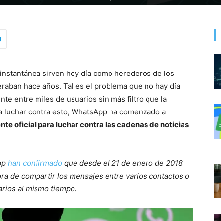
instantánea sirven hoy día como herederos de los
eraban hace años. Tal es el problema que no hay día
te entre miles de usuarios sin más filtro que la
ara luchar contra esto, WhatsApp ha comenzado a
nte oficial para luchar contra las cadenas de noticias
pp
han confirmado
que desde el 21 de enero de 2018
ora de compartir los mensajes entre varios contactos o
arios al mismo tiempo.