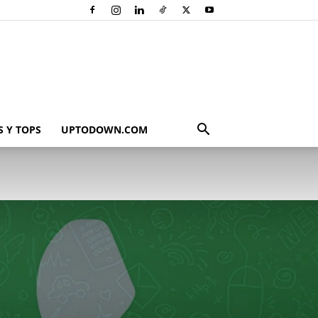
 Y TOPS
UPTODOWN.COM