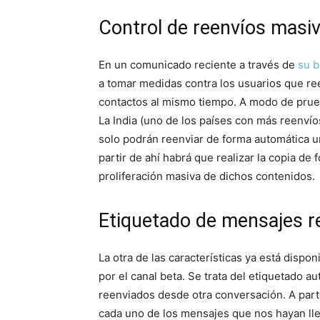
Control de reenvíos masi
En un comunicado reciente a través de
su b
a tomar medidas contra los usuarios que r
contactos al mismo tiempo. A modo de prueba
La India (uno de los países con más reenvío
solo podrán reenviar de forma automática 
partir de ahí habrá que realizar la copia de f
proliferación masiva de dichos contenidos.
Etiquetado de mensajes r
La otra de las características ya está dispo
por el canal beta. Se trata del etiquetado 
reenviados desde otra conversación. A par
cada uno de los mensajes que nos hayan ll