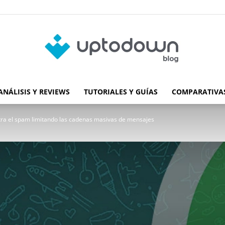
ANÁLISIS Y REVIEWS
TUTORIALES Y GUÍAS
COMPARATIVAS
Blog
ra el spam limitando las cadenas masivas de mensajes
de