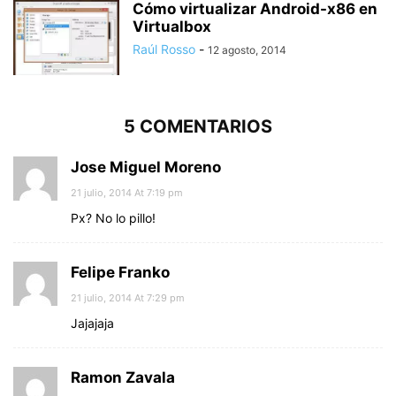
Cómo virtualizar Android-x86 en
Virtualbox
Raúl Rosso
-
12 agosto, 2014
5 COMENTARIOS
Jose Miguel Moreno
21 julio, 2014 At 7:19 pm
Px? No lo pillo!
Felipe Franko
21 julio, 2014 At 7:29 pm
Jajajaja
Ramon Zavala