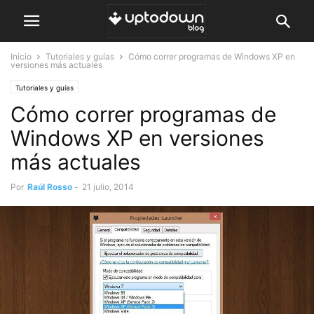
Inicio
Tutoriales y guías
Cómo correr programas de Windows XP en
versiones más actuales
Tutoriales y guías
Cómo correr programas de
Windows XP en versiones
más actuales
Por
Raúl Rosso
-
21 julio, 2014