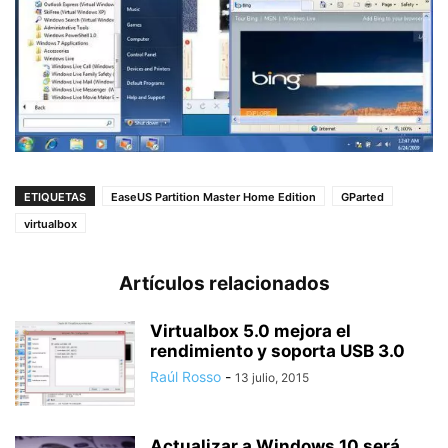
ETIQUETAS
EaseUS Partition Master Home Edition
GParted
virtualbox
Artículos relacionados
Virtualbox 5.0 mejora el
rendimiento y soporta USB 3.0
Raúl Rosso
-
13 julio, 2015
Actualizar a Windows 10 será