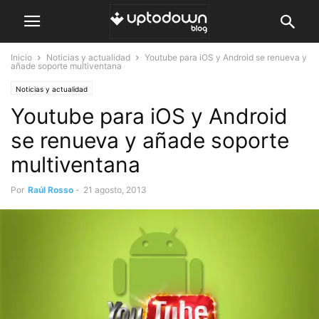
Inicio
Noticias y actualidad
Youtube para iOS y Android se renueva y
añade soporte multiventana
Noticias y actualidad
Youtube para iOS y Android
se renueva y añade soporte
multiventana
Por
Raúl Rosso
-
21 agosto, 2013