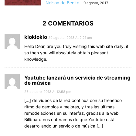
Nelson de Benito
-
9 agosto, 2017
2 COMENTARIOS
klokloklo
29 agosto, 2013 At 2:21 am
Hello Dear, are you truly visiting this web site daily, if
so then you will absolutely obtain pleasant
knowledge.
Youtube lanzará un servicio de streaming
de música
25 octubre, 2013 At 12:58 pm
[…] de vídeos de la red continúa con su frenético
ritmo de cambios y mejoras, y tras las últimas
remodelaciones en su interfaz, gracias a la web
Billboard nos enteramos de que Youtube está
desarrollando un servicio de música […]