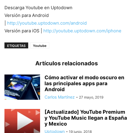
Descarga Youtube en Uptodown
Versión para Android
|
http://youtube.uptodown.com/android
Versión para iOS |
http://youtube.uptodown.com/iphone
ETIQUETAS
Youtube
Artículos relacionados
Cómo activar el modo oscuro en
las principales apps para
Android
Carlos Martínez
-
27 mayo, 2019
[Actualizado] YouTube Premium
y YouTube Music llegan a España
y Mexico
Uptodown
-
19 junio, 2018