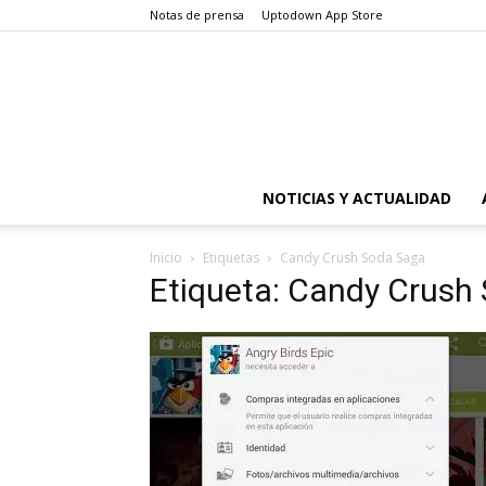
Notas de prensa
Uptodown App Store
NOTICIAS Y ACTUALIDAD
Inicio
Etiquetas
Candy Crush Soda Saga
Etiqueta: Candy Crush