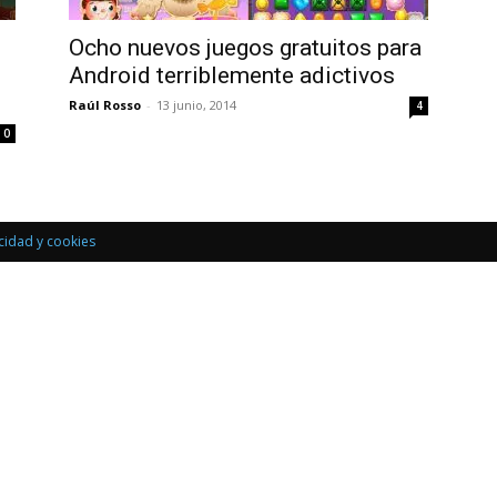
Uptodown
Ocho nuevos juegos gratuitos para
Android terriblemente adictivos
Raúl Rosso
-
13 junio, 2014
4
0
acidad y cookies