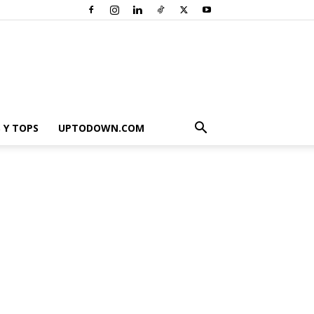
 Y TOPS
UPTODOWN.COM