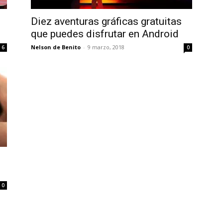
Uptodown
Diez aventuras gráficas gratuitas
que puedes disfrutar en Android
Nelson de Benito
-
9 marzo, 2018
6
0
0