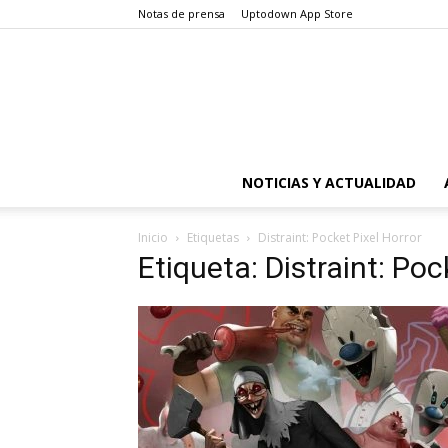
Notas de prensa
Uptodown App Store
NOTICIAS Y ACTUALIDAD
Inicio
Etiquetas
Distraint: Pocket Pixel Horror
Etiqueta: Distraint: Poc