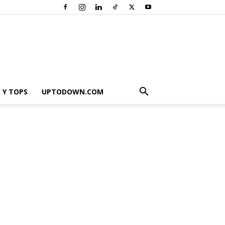
 Y TOPS
UPTODOWN.COM