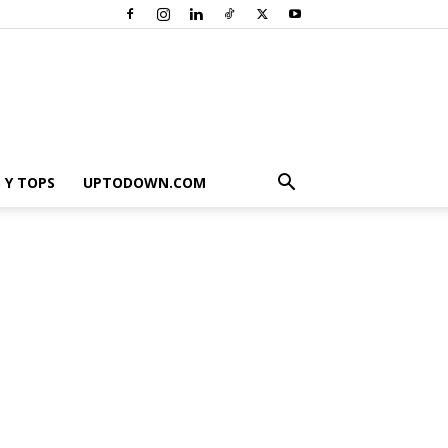
 Y TOPS
UPTODOWN.COM