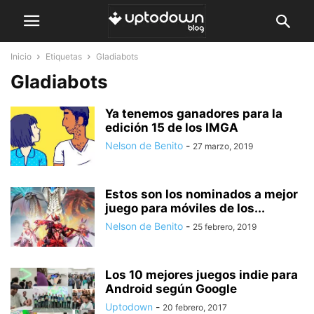
Inicio
Etiquetas
Gladiabots
Gladiabots
Ya tenemos ganadores para la
edición 15 de los IMGA
Nelson de Benito
-
27 marzo, 2019
Estos son los nominados a mejor
juego para móviles de los...
Nelson de Benito
-
25 febrero, 2019
Los 10 mejores juegos indie para
Android según Google
Uptodown
-
20 febrero, 2017