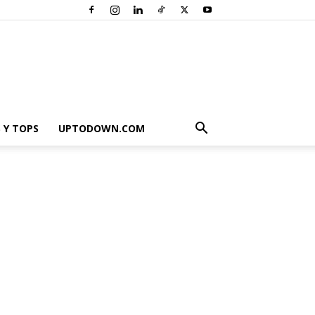
 Y TOPS
UPTODOWN.COM