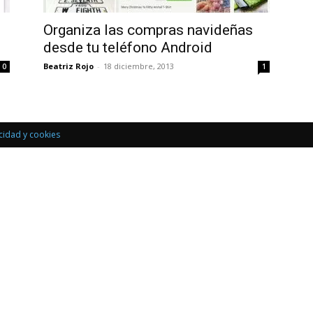
Uptodown
Organiza las compras navideñas
desde tu teléfono Android
Beatriz Rojo
-
18 diciembre, 2013
0
1
acidad y cookies