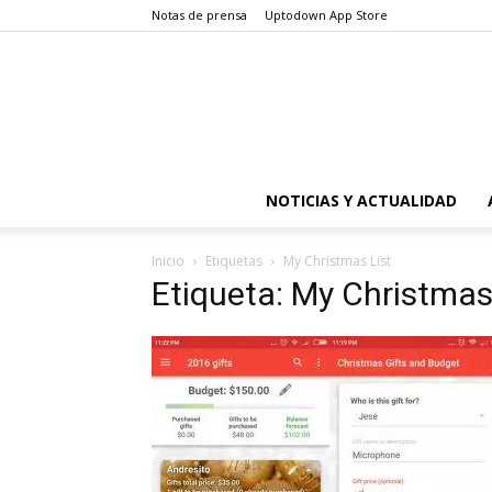
Notas de prensa
Uptodown App Store
NOTICIAS Y ACTUALIDAD
Inicio
Etiquetas
My Christmas List
Etiqueta: My Christmas