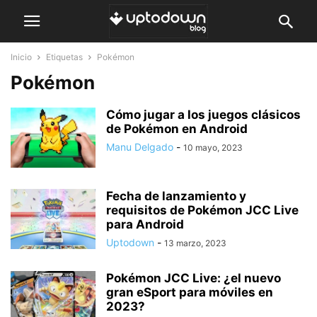
Inicio
Etiquetas
Pokémon
Pokémon
Cómo jugar a los juegos clásicos
de Pokémon en Android
Manu Delgado
-
10 mayo, 2023
Fecha de lanzamiento y
requisitos de Pokémon JCC Live
para Android
Uptodown
-
13 marzo, 2023
Pokémon JCC Live: ¿el nuevo
gran eSport para móviles en
2023?