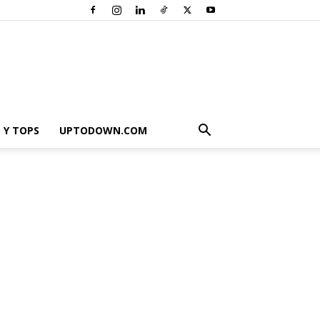
 Y TOPS
UPTODOWN.COM