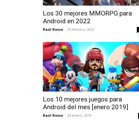
Los 30 mejores MMORPG para
Android en 2022
Raúl Rosso
-
25 febrero, 2022
Los 10 mejores juegos para
Android del mes [enero 2019]
Raúl Rosso
-
24 enero, 2019