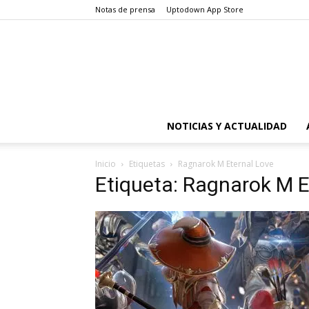
Notas de prensa
Uptodown App Store
NOTICIAS Y ACTUALIDAD
Inicio
Etiquetas
Ragnarok M Eternal Love
Etiqueta: Ragnarok M E