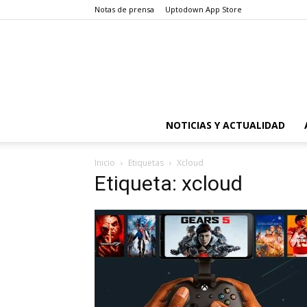
Notas de prensa
Uptodown App Store
NOTICIAS Y ACTUALIDAD
Inicio
Etiquetas
Xcloud
Etiqueta: xcloud