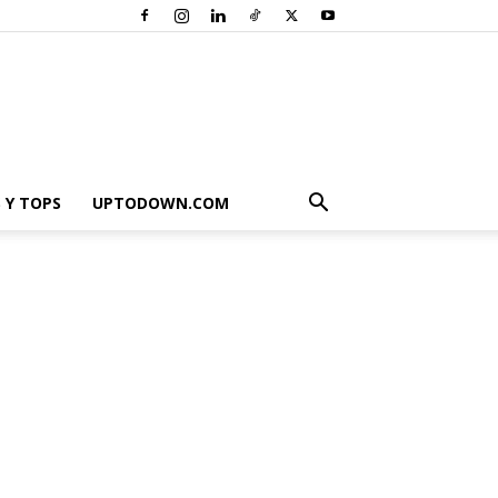
 Y TOPS
UPTODOWN.COM