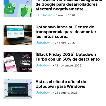
de Google para desarrolladores
afectará negativamente...
Raúl Rosso
-
3 marzo, 2026
Uptodown lanza su Centro de
transparencia para desmontar
los mitos sobre...
Uptodown
-
27 enero, 2026
[Black Friday 2025] Uptodown
Turbo con un 50% de descuento
Uptodown
-
13 noviembre, 2025
Así es el cliente oficial de
Uptodown para Windows
Uptodown
-
28 octubre, 2025