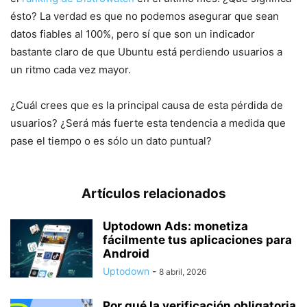
ésto? La verdad es que no podemos asegurar que sean
datos fiables al 100%, pero sí que son un indicador
bastante claro de que Ubuntu está perdiendo usuarios a
un ritmo cada vez mayor.
¿Cuál crees que es la principal causa de esta pérdida de
usuarios? ¿Será más fuerte esta tendencia a medida que
pase el tiempo o es sólo un dato puntual?
Artículos relacionados
Uptodown Ads: monetiza
fácilmente tus aplicaciones para
Android
Uptodown
-
8 abril, 2026
Por qué la verificación obligatoria