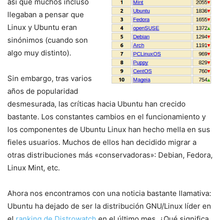
así que muchos incluso
llegaban a pensar que
Linux y Ubuntu eran
sinónimos (cuando son
algo muy distinto).
Sin embargo, tras varios
años de popularidad
desmesurada, las críticas hacia Ubuntu han crecido
bastante. Los constantes cambios en el funcionamiento y
los componentes de Ubuntu Linux han hecho mella en sus
fieles usuarios. Muchos de ellos han decidido migrar a
otras distribuciones más «conservadoras»: Debian, Fedora,
Linux Mint, etc.
Ahora nos encontramos con una noticia bastante llamativa:
Ubuntu ha dejado de ser la distribución GNU/Linux líder en
el
ranking de Distrowatch
en el último mes. ¿Qué significa