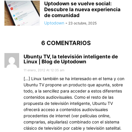
Uptodown se vuelve social:
Descubre la nueva experiencia
de comunidad
Uptodown
-
23 octubre, 2025
6 COMENTARIOS
Ubuntu TV, la televisión inteligente de
Linux | Blog de Uptodown
11 enero, 2012 At 12:35 am
[…] Linux también se ha interesado en el tema y con
Ubuntu TV propone un producto que apunta, sobre
todo, a la sencillez para acceder a estos diferentes
contenidos audiovisuales. Como el resto de las
propuesta de televisión inteligente, Ubuntu TV
ofrecerá acceso a contenidos audiovisuales
procedentes de internet (ver películas online,
comprarlas, alquilarlas) combinado con el sistema
clásico de televisión por cable y televisión satelital.