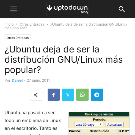
Inicio
Otras Entradas
¿Ubuntu deja de ser la distribución GNU/Linux
más popular?
Otras Entradas
¿Ubuntu deja de ser la
distribución GNU/Linux más
popular?
Por
Daniel
-
27 junio, 2011
Ubuntu ha pasado a ser
todo un emblema de Linux
en el escritorio. Tanto es