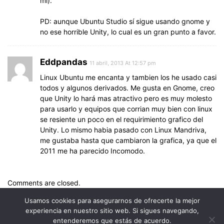
mí).
PD: aunque Ubuntu Studio sí sigue usando gnome y
no ese horrible Unity, lo cual es un gran punto a favor.
Eddpandas
11 abril, 2013 At 12:57 pm
Linux Ubuntu me encanta y tambien los he usado casi
todos y algunos derivados. Me gusta en Gnome, creo
que Unity lo hará mas atractivo pero es muy molesto
para usarlo y equipos que corrian muy bien con linux
se resiente un poco en el requirimiento grafico del
Unity. Lo mismo habia pasado con Linux Mandriva,
me gustaba hasta que cambiaron la grafica, ya que el
2011 me ha parecido Incomodo.
Comments are closed.
Usamos cookies para asegurarnos de ofrecerte la mejor
experiencia en nuestro sitio web. Si sigues navegando,
entenderemos que estás de acuerdo.