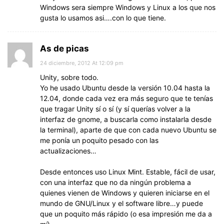
Windows sera siempre Windows y Linux a los que nos
gusta lo usamos asi….con lo que tiene.
As de picas
24 diciembre, 2012 At 12:09 pm
Unity, sobre todo.
Yo he usado Ubuntu desde la versión 10.04 hasta la
12.04, donde cada vez era más seguro que te tenías
que tragar Unity sí o sí (y sí querías volver a la
interfaz de gnome, a buscarla como instalarla desde
la terminal), aparte de que con cada nuevo Ubuntu se
me ponía un poquito pesado con las
actualizaciones…
Desde entonces uso Linux Mint. Estable, fácil de usar,
con una interfaz que no da ningún problema a
quienes vienen de Windows y quieren iniciarse en el
mundo de GNU/Linux y el software libre…y puede
que un poquito más rápido (o esa impresión me da a