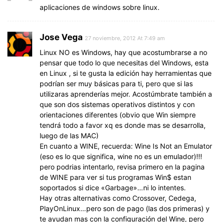
aplicaciones de windows sobre linux.
Jose Vega
27 noviembre, 2012 At 7:49 am
Linux NO es Windows, hay que acostumbrarse a no
pensar que todo lo que necesitas del Windows, esta
en Linux , si te gusta la edición hay herramientas que
podrían ser muy básicas para ti, pero que si las
utilizaras aprenderías mejor. Acostúmbrate también a
que son dos sistemas operativos distintos y con
orientaciones diferentes (obvio que Win siempre
tendrá todo a favor xq es donde mas se desarrolla,
luego de las MAC)
En cuanto a WINE, recuerda: Wine Is Not an Emulator
(eso es lo que significa, wine no es un emulador)!!!
pero podrias intentarlo, revisa primero en la pagina
de WINE para ver si tus programas Win$ estan
soportados si dice «Garbage»…ni lo intentes.
Hay otras alternativas como Crossover, Cedega,
PlayOnLinux…pero son de pago (las dos primeras) y
te ayudan mas con la configuración del Wine, pero