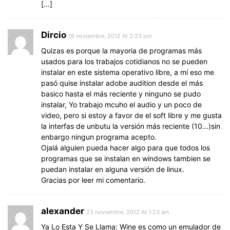
[…]
Dircio
18 noviembre, 2012 At 2:23 pm
Quizas es porque la mayoria de programas más
usados para los trabajos cotidianos no se pueden
instalar en este sistema operativo libre, a mí eso me
pasó quise instalar adobe audition desde el más
basico hasta el más reciente y ninguno se pudo
instalar, Yo trabajo mcuho el audio y un poco de
video, pero si estoy a favor de el soft libre y me gusta
la interfas de unbutu la versión más reciente (10…)sin
enbargo ningun programa acepto.
Ojalá alguien pueda hacer algo para que todos los
programas que se instalan en windows tambien se
puedan instalar en alguna versión de linux.
Gracias por leer mi comentario.
alexander
23 noviembre, 2012 At 1:23 am
Ya Lo Esta Y Se Llama: Wine es como un emulador de