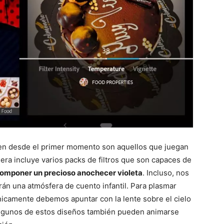
en desde el primer momento son aquellos que juegan
era incluye varios packs de filtros que son capaces de
 componer un precioso anochecer violeta
. Incluso, nos
án una atmósfera de cuento infantil. Para plasmar
icamente debemos apuntar con la lente sobre el cielo
l. Algunos de estos diseños también pueden animarse