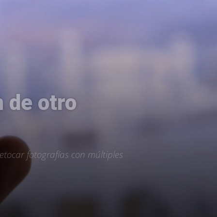
 de otro
ocar fotografías con múltiples