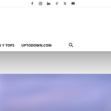
 Y TOPS
UPTODOWN.COM