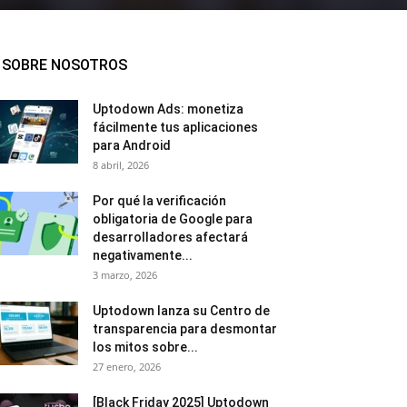
SOBRE NOSOTROS
Uptodown Ads: monetiza
fácilmente tus aplicaciones
para Android
8 abril, 2026
Por qué la verificación
obligatoria de Google para
desarrolladores afectará
negativamente...
3 marzo, 2026
Uptodown lanza su Centro de
transparencia para desmontar
los mitos sobre...
27 enero, 2026
[Black Friday 2025] Uptodown