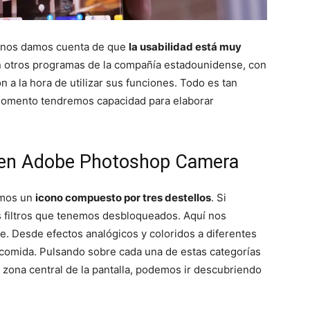
 nos damos cuenta de que
la usabilidad está muy
con otros programas de la compañía estadounidense, con
a la hora de utilizar sus funciones. Todo es tan
omento tendremos capacidad para elaborar
ad en Adobe Photoshop Camera
remos un
icono compuesto por tres destellos
. Si
s filtros que tenemos desbloqueados. Aquí nos
. Desde efectos analógicos y coloridos a diferentes
e comida. Pulsando sobre cada una de estas categorías
a zona central de la pantalla, podemos ir descubriendo