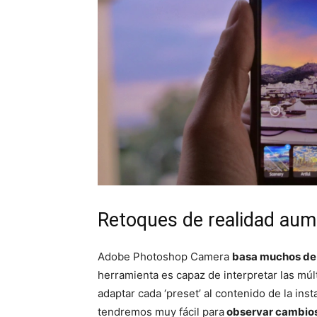
Retoques de realidad au
Adobe Photoshop Camera
basa muchos de su
herramienta es capaz de interpretar las múl
adaptar cada ‘preset’ al contenido de la ins
tendremos muy fácil para
observar cambios