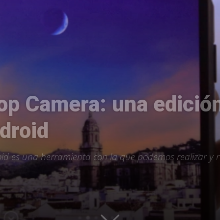
Uptodown
p Camera: una edición
droid
es una herramienta con la que podemos realizar y ret