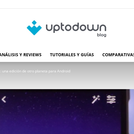
ANÁLISIS Y REVIEWS
TUTORIALES Y GUÍAS
COMPARATIVAS
Blog
una edición de otro planeta para Android
de