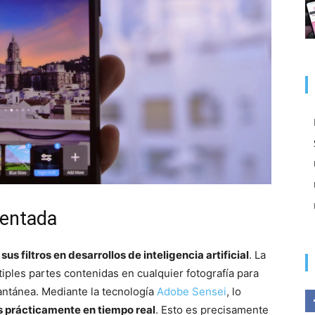
mentada
s filtros en desarrollos de inteligencia artificial
. La
tiples partes contenidas en cualquier fotografía para
tantánea. Mediante la tecnología
Adobe Sensei
, lo
 prácticamente en tiempo real
. Esto es precisamente