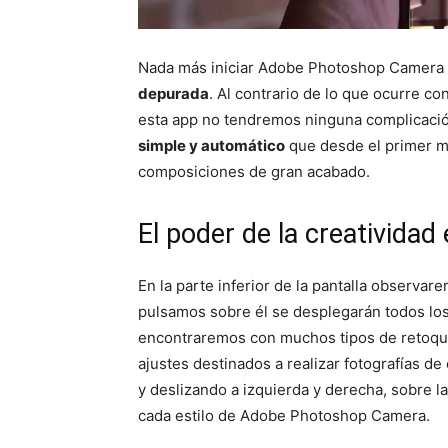
Nada más iniciar Adobe Photoshop Camera
depurada
. Al contrario de lo que ocurre 
esta app no tendremos ninguna complicación 
simple y automático
que desde el primer m
composiciones de gran acabado.
El poder de la creativid
En la parte inferior de la pantalla observa
pulsamos sobre él se desplegarán todos lo
encontraremos con muchos tipos de retoque
ajustes destinados a realizar fotografías d
y deslizando a izquierda y derecha, sobre l
cada estilo de Adobe Photoshop Camera.