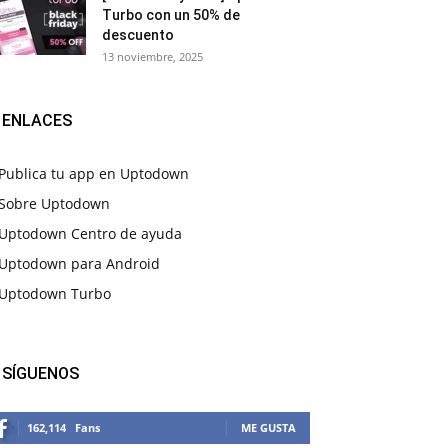
Turbo con un 50% de
descuento
13 noviembre, 2025
ENLACES
Publica tu app en Uptodown
Sobre Uptodown
Uptodown Centro de ayuda
Uptodown para Android
Uptodown Turbo
SÍGUENOS
162,114
Fans
ME GUSTA