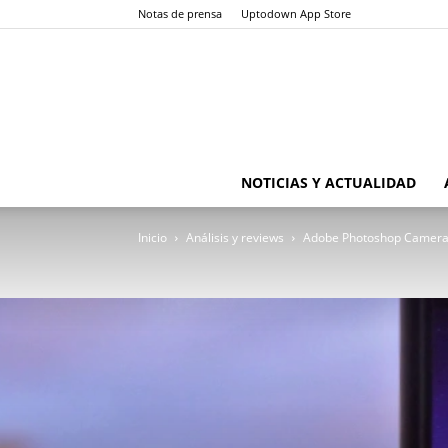
Notas de prensa
Uptodown App Store
NOTICIAS Y ACTUALIDAD
Inicio
Análisis y reviews
Adobe Photoshop Camera: 