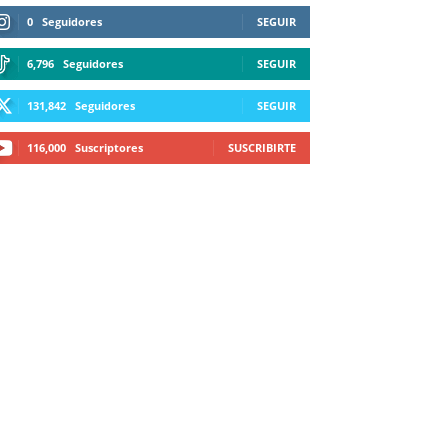
0
Seguidores
SEGUIR
6,796
Seguidores
SEGUIR
131,842
Seguidores
SEGUIR
116,000
Suscriptores
SUSCRIBIRTE