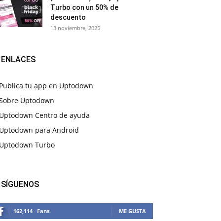
Turbo con un 50% de
descuento
13 noviembre, 2025
ENLACES
Publica tu app en Uptodown
Sobre Uptodown
Uptodown Centro de ayuda
Uptodown para Android
Uptodown Turbo
SÍGUENOS
162,114
Fans
ME GUSTA