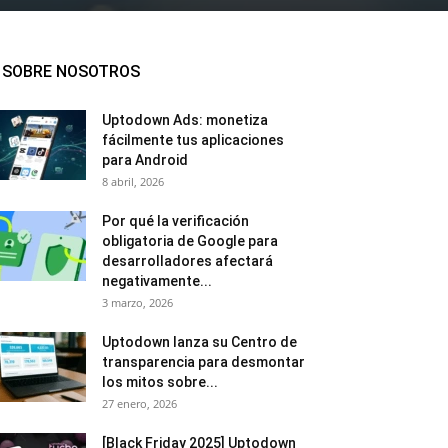
SOBRE NOSOTROS
Uptodown Ads: monetiza
fácilmente tus aplicaciones
para Android
8 abril, 2026
Por qué la verificación
obligatoria de Google para
desarrolladores afectará
negativamente...
3 marzo, 2026
Uptodown lanza su Centro de
transparencia para desmontar
los mitos sobre...
27 enero, 2026
[Black Friday 2025] Uptodown