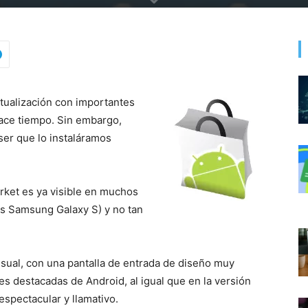
ctualización con importantes
ace tiempo. Sin embargo,
ser que lo instaláramos
rket es ya visible en muchos
os Samsung Galaxy S) y no tan
isual, con una pantalla de entrada de diseño muy
es destacadas de Android, al igual que en la versión
espectacular y llamativo.