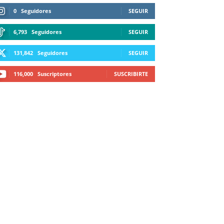
0
Seguidores
SEGUIR
6,793
Seguidores
SEGUIR
131,842
Seguidores
SEGUIR
116,000
Suscriptores
SUSCRIBIRTE