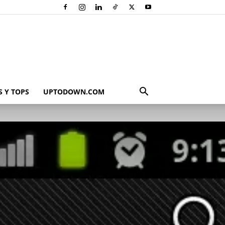
 Y TOPS
UPTODOWN.COM