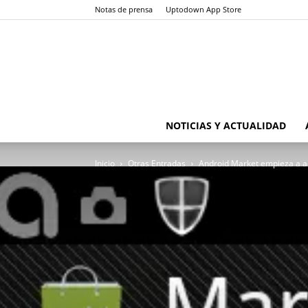
Notas de prensa
Uptodown App Store
NOTICIAS Y ACTUALIDAD
Inicio
Otras Entradas
Android Market empieza a a