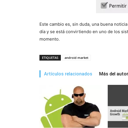
Este cambio es, sin duda, una buena noticia
día y se está convirtiendo en uno de los s
momento.
ETIQUETAS
android market
Artículos relacionados
Más del auto