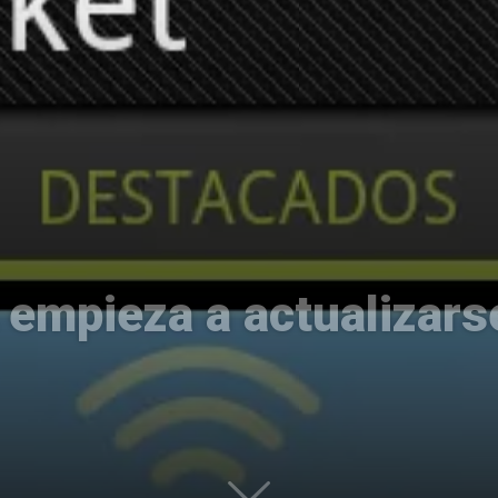
Uptodown
 empieza a actualizars