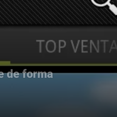
e de forma