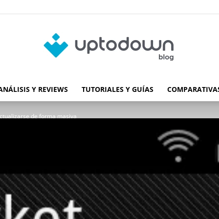
ANÁLISIS Y REVIEWS
TUTORIALES Y GUÍAS
COMPARATIVAS
Blog
ctualizarse de forma masiva
de