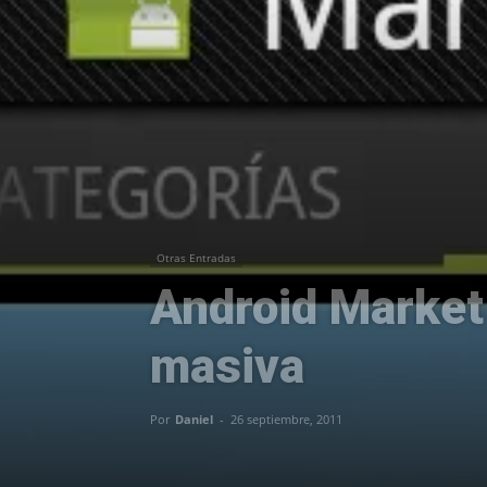
Otras Entradas
Android Market
masiva
Por
Daniel
-
26 septiembre, 2011