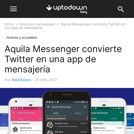
Inicio
Noticias y actualidad
Aquila Messenger convierte Twitter en
una app de mensajería
Noticias y actualidad
Aquila Messenger convierte
Twitter en una app de
mensajería
Por
Raúl Rosso
-
25 julio, 2017