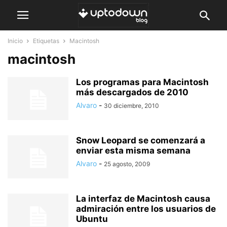
Inicio
Etiquetas
Macintosh
macintosh
Los programas para Macintosh
más descargados de 2010
Alvaro
-
30 diciembre, 2010
Snow Leopard se comenzará a
enviar esta misma semana
Alvaro
-
25 agosto, 2009
La interfaz de Macintosh causa
admiración entre los usuarios de
Ubuntu