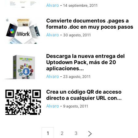
Alvaro
-
14 septiembre, 2011
Convierte documentos .pages a
formato .doc en muy pocos pasos
Alvaro
-
30 agosto, 2011
Descarga la nueva entrega del
Uptodown Pack, más de 20
aplicaciones...
Alvaro
-
23 agosto, 2011
Crea un código QR de acceso
directo a cualquier URL con...
Alvaro
-
9 agosto, 2011
1
2
3