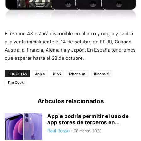
El iPhone 4S estará disponible en blanco y negro y saldrá
a la venta inicialmente el 14 de octubre en EEUU, Canada,
Australia, Francia, Alemania y Japón. En España tendremos
que esperar hasta el 28 de octubre.
ETIQUETAS
Apple
iOS5
iPhone 4S
iPhone 5
Tim Cook
Artículos relacionados
Apple podría permitir el uso de
app stores de terceros en...
Raúl Rosso
-
28 marzo, 2022