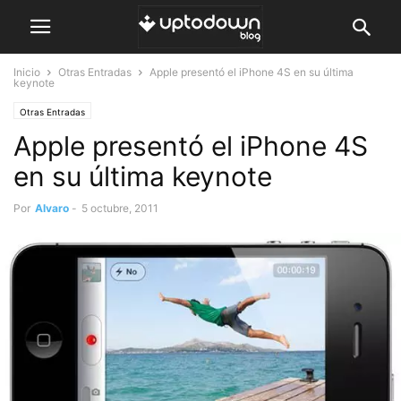
Inicio
Otras Entradas
Apple presentó el iPhone 4S en su última
keynote
Otras Entradas
Apple presentó el iPhone 4S
en su última keynote
Por
Alvaro
-
5 octubre, 2011