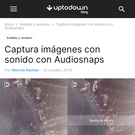
Inicio
Análisis y reviews
Captura imágenes con sonido con
Audiosnaps
Análisis y reviews
Captura imágenes con
sonido con Audiosnaps
Por
Merche Rachón
-
23 octubre, 2014