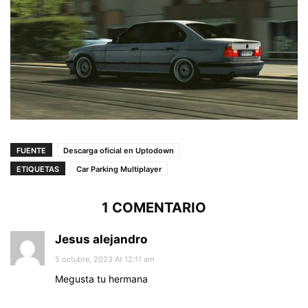
FUENTE
Descarga oficial en Uptodown
ETIQUETAS
Car Parking Multiplayer
1 COMENTARIO
Jesus alejandro
5 octubre, 2023 At 12:11 am
Megusta tu hermana