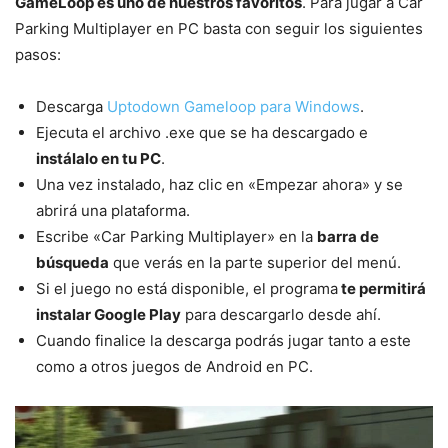
GameLoop es uno de nuestros favoritos
. Para jugar a Car
Parking Multiplayer en PC basta con seguir los siguientes
pasos:
Descarga
Uptodown Gameloop para Windows
.
Ejecuta el archivo .exe que se ha descargado e
instálalo en tu PC
.
Una vez instalado, haz clic en «Empezar ahora» y se
abrirá una plataforma.
Escribe «Car Parking Multiplayer» en la
barra de
búsqueda
que verás en la parte superior del menú.
Si el juego no está disponible, el programa
te permitirá
instalar Google Play
para descargarlo desde ahí.
Cuando finalice la descarga podrás jugar tanto a este
como a otros juegos de Android en PC.