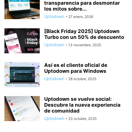
transparencia para desmontar
los mitos sobre...
Uptodown
-
27 enero, 2026
[Black Friday 2025] Uptodown
Turbo con un 50% de descuento
Uptodown
-
13 noviembre, 2025
Así es el cliente oficial de
Uptodown para Windows
Uptodown
-
28 octubre, 2025
Uptodown se vuelve social:
Descubre la nueva experiencia
de comunidad
Uptodown
-
23 octubre, 2025