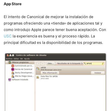
App Store
El intento de Canonical de mejorar la instalación de
programas ofreciendo una «tienda» de aplicaciones tal y
como introdujo Apple parece tener buena aceptación. Con
USC
la experiencia es buena y el proceso rápido. La
principal dificultad es la disponibilidad de los programas.