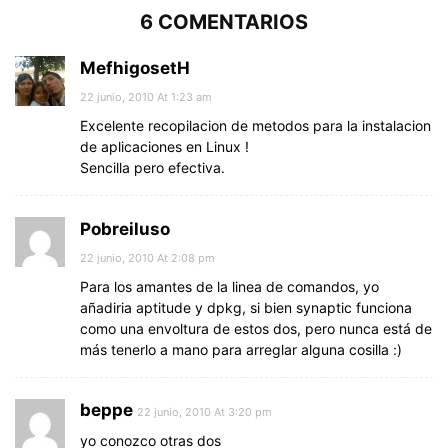
6 COMENTARIOS
MefhigosetH
22 junio, 2010 At 1:23 am
Excelente recopilacion de metodos para la instalacion
de aplicaciones en Linux !
Sencilla pero efectiva.
Pobreiluso
22 junio, 2010 At 2:08 pm
Para los amantes de la linea de comandos, yo
añadiria aptitude y dpkg, si bien synaptic funciona
como una envoltura de estos dos, pero nunca está de
más tenerlo a mano para arreglar alguna cosilla :)
beppe
22 junio, 2010 At 3:20 pm
yo conozco otras dos