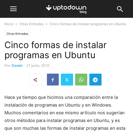
Inicio
Otras Entradas
Cinco formas de instalar programas en Ubuntu
Otras Entradas
Cinco formas de instalar
programas en Ubuntu
Por
Daniel
-
21 junio, 2010
Hace ya tiempo que hicimos una comparación entre la
instalación de programas en Ubuntu y en Windows.
Muchos comentarios en ese mismo artículo nos sugerían
otros métodos para instalar programas en Ubuntu, y es
que son muchas las formas de instalar programas en esta