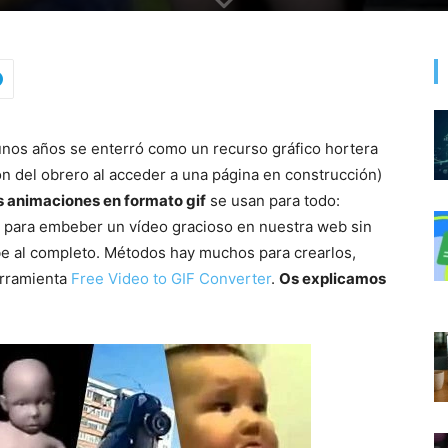
unos años se enterró como un recurso gráfico hortera
n del obrero al acceder a una página en construcción)
s animaciones en formato gif
se usan para todo:
a para embeber un vídeo gracioso en nuestra web sin
be al completo. Métodos hay muchos para crearlos,
erramienta
Free Video to GIF Converter
.
Os explicamos