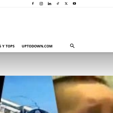
 Y TOPS
UPTODOWN.COM