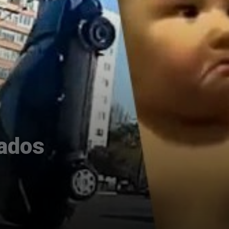
mados