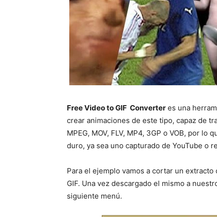
Free Video to GIF Converter
es una herrami
crear animaciones de este tipo, capaz de tr
MPEG, MOV, FLV, MP4, 3GP o VOB, por lo que
duro, ya sea uno capturado de YouTube o rec
Para el ejemplo vamos a cortar un extracto d
GIF. Una vez descargado el mismo a nuestr
siguiente menú.