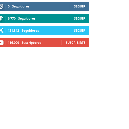
0
Seguidores
SEGUIR
6,770
Seguidores
SEGUIR
131,842
Seguidores
SEGUIR
116,000
Suscriptores
SUSCRIBIRTE