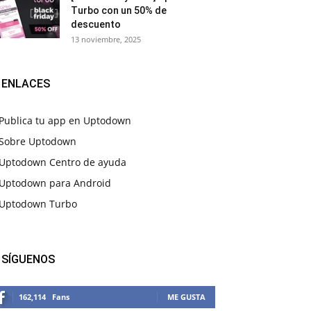
Turbo con un 50% de
descuento
13 noviembre, 2025
ENLACES
Publica tu app en Uptodown
Sobre Uptodown
Uptodown Centro de ayuda
Uptodown para Android
Uptodown Turbo
SÍGUENOS
162,114
Fans
ME GUSTA