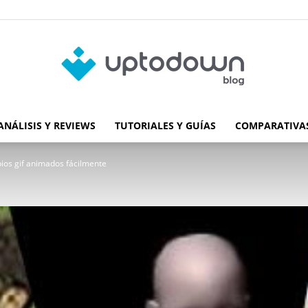
ANÁLISIS Y REVIEWS
TUTORIALES Y GUÍAS
COMPARATIVAS
Blog
ios gif animados fácilmente
de