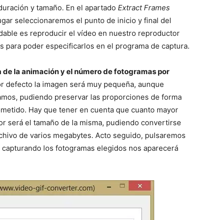
duración y tamaño. En el apartado
Extract Frames
gar seleccionaremos el punto de inicio y final del
dable es reproducir el vídeo en nuestro reproductor
s para poder especificarlos en el programa de captura.
 de la animación y el número de fotogramas por
or defecto la imagen será muy pequeña, aunque
mos, pudiendo preservar las proporciones de forma
 cometido. Hay que tener en cuenta que cuanto mayor
r será el tamaño de la misma, pudiendo convertirse
hivo de varios megabytes. Acto seguido, pulsaremos
s capturando los fotogramas elegidos nos aparecerá