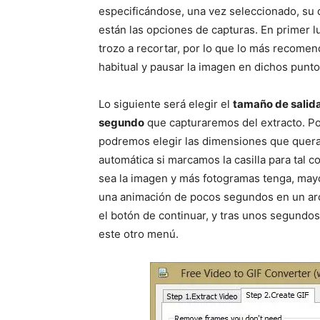
especificándose, una vez seleccionado, su 
están las opciones de capturas. En primer lu
trozo a recortar, por lo que lo más recomen
habitual y pausar la imagen en dichos punto
Lo siguiente será elegir el
tamaño de salida
segundo
que capturaremos del extracto. P
podremos elegir las dimensiones que quera
automática si marcamos la casilla para tal
sea la imagen y más fotogramas tenga, mayo
una animación de pocos segundos en un arc
el botón de continuar, y tras unos segundo
este otro menú.