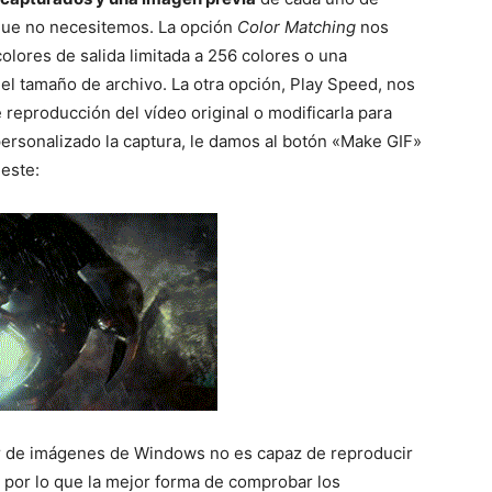
 que no necesitemos. La opción
Color Matching
nos
olores de salida limitada a 256 colores o una
l tamaño de archivo. La otra opción, Play Speed, nos
 reproducción del vídeo original o modificarla para
personalizado la captura, le damos al botón «Make GIF»
 este:
or de imágenes de Windows no es capaz de reproducir
por lo que la mejor forma de comprobar los