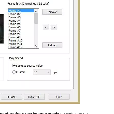
 capturados y una imagen previa
de cada uno de