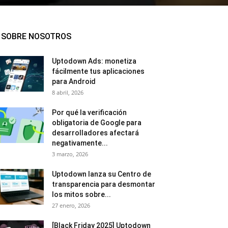
SOBRE NOSOTROS
Uptodown Ads: monetiza
fácilmente tus aplicaciones
para Android
8 abril, 2026
Por qué la verificación
obligatoria de Google para
desarrolladores afectará
negativamente...
3 marzo, 2026
Uptodown lanza su Centro de
transparencia para desmontar
los mitos sobre...
27 enero, 2026
[Black Friday 2025] Uptodown