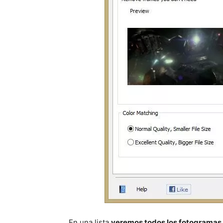
En una lista
veremos todos los fotogramas