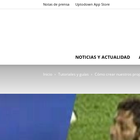
Notas de prensa
Uptodown App Store
NOTICIAS Y ACTUALIDAD
Inicio
Tutoriales y guías
Cómo crear nuestros prop