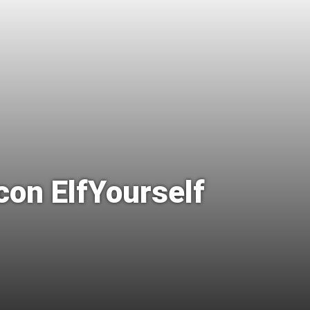
con ElfYourself