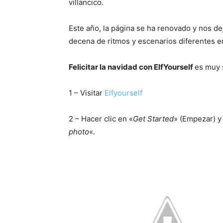
villancico.
Este año, la página se ha renovado y nos dej
decena de ritmos y escenarios diferentes en 
Felicitar la navidad con ElfYourself
es muy 
1 – Visitar
Elfyourself
2 – Hacer clic en «
Get Started
» (Empezar) y
photo
«.