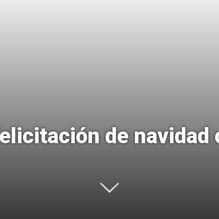
Uptodown
elicitación de navidad 