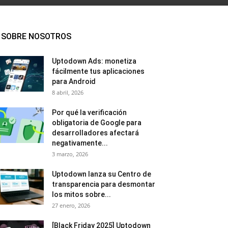
SOBRE NOSOTROS
Uptodown Ads: monetiza
fácilmente tus aplicaciones
para Android
8 abril, 2026
Por qué la verificación
obligatoria de Google para
desarrolladores afectará
negativamente...
3 marzo, 2026
Uptodown lanza su Centro de
transparencia para desmontar
los mitos sobre...
27 enero, 2026
[Black Friday 2025] Uptodown