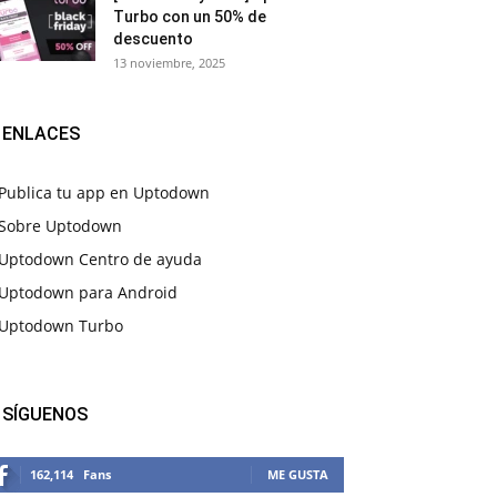
Turbo con un 50% de
descuento
13 noviembre, 2025
ENLACES
Publica tu app en Uptodown
Sobre Uptodown
Uptodown Centro de ayuda
Uptodown para Android
Uptodown Turbo
SÍGUENOS
162,114
Fans
ME GUSTA