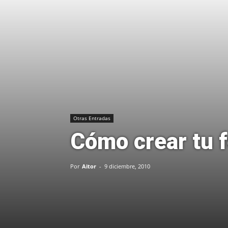
Otras Entradas
Cómo crear tu f
Por
Aitor
-
9 diciembre, 2010