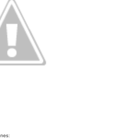
ones: