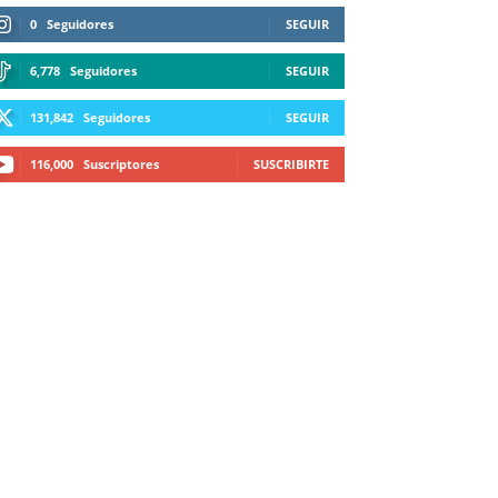
0
Seguidores
SEGUIR
6,778
Seguidores
SEGUIR
131,842
Seguidores
SEGUIR
116,000
Suscriptores
SUSCRIBIRTE