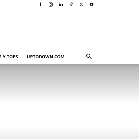
 Y TOPS
UPTODOWN.COM