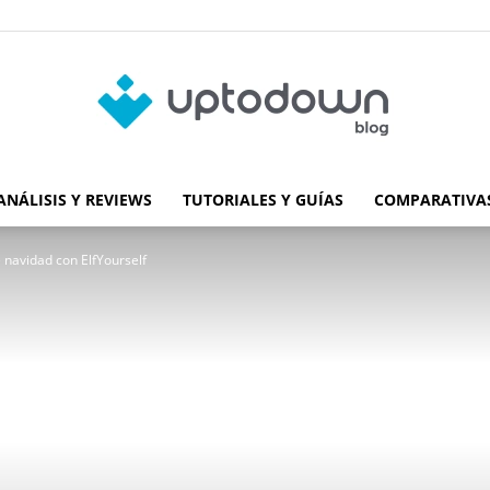
ANÁLISIS Y REVIEWS
TUTORIALES Y GUÍAS
COMPARATIVAS
Blog
e navidad con ElfYourself
de