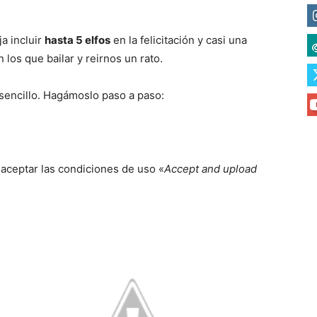
a incluir
hasta 5 elf
os
en la felicitación y casi una
los que bailar y reirnos un rato.
sencillo. Hagámoslo paso a paso:
 aceptar las condiciones de uso «
Accept and upload