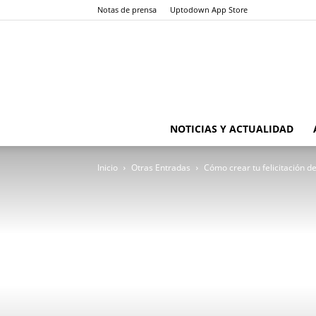
Notas de prensa
Uptodown App Store
NOTICIAS Y ACTUALIDAD
Inicio
Otras Entradas
Cómo crear tu felicitación d