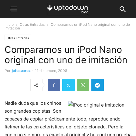
Inicio
Otras Entradas
Comparamos un iPod Nano original con uno de
imitación
Otras Entradas
Comparamos un iPod Nano
original con uno de imitación
Por
jefesuarez
-
11 diciembre, 2008
Nadie duda que los chinos
son grandes copistas. Son
capaces de copiar prácticamente todo, reproduciendo
fielmente las características del objeto clonado. Pero la
copia no siempre es exacta al original y he aquí una prueba