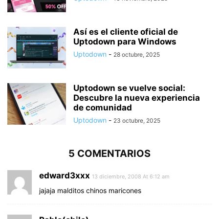
Así es el cliente oficial de
Uptodown para Windows
Uptodown
-
28 octubre, 2025
Uptodown se vuelve social:
Descubre la nueva experiencia
de comunidad
Uptodown
-
23 octubre, 2025
5 COMENTARIOS
edward3xxx
13 diciembre, 2008 At 6:12 am
jajaja malditos chinos maricones