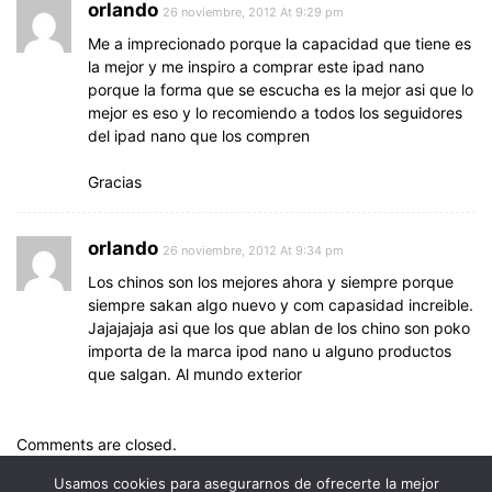
orlando
26 noviembre, 2012 At 9:29 pm
Me a imprecionado porque la capacidad que tiene es
la mejor y me inspiro a comprar este ipad nano
porque la forma que se escucha es la mejor asi que lo
mejor es eso y lo recomiendo a todos los seguidores
del ipad nano que los compren
Gracias
orlando
26 noviembre, 2012 At 9:34 pm
Los chinos son los mejores ahora y siempre porque
siempre sakan algo nuevo y com capasidad increible.
Jajajajaja asi que los que ablan de los chino son poko
importa de la marca ipod nano u alguno productos
que salgan. Al mundo exterior
Comments are closed.
Usamos cookies para asegurarnos de ofrecerte la mejor