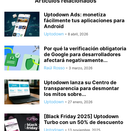
Artículos relacionados
Uptodown Ads: monetiza
fácilmente tus aplicaciones para
Android
Uptodown
-
8 abril, 2026
Por qué la verificación obligatoria
de Google para desarrolladores
afectará negativamente...
Raúl Rosso
-
3 marzo, 2026
Uptodown lanza su Centro de
transparencia para desmontar
los mitos sobre...
Uptodown
-
27 enero, 2026
[Black Friday 2025] Uptodown
Turbo con un 50% de descuento
Uptodown
-
13 noviembre, 2025