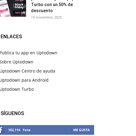
Turbo con un 50% de
descuento
13 noviembre, 2025
ENLACES
Publica tu app en Uptodown
Sobre Uptodown
Uptodown Centro de ayuda
Uptodown para Android
Uptodown Turbo
SÍGUENOS
162,114
Fans
ME GUSTA