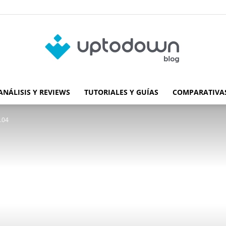
ANÁLISIS Y REVIEWS
TUTORIALES Y GUÍAS
COMPARATIVAS
Blog
.04
de