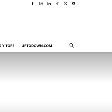
 Y TOPS
UPTODOWN.COM