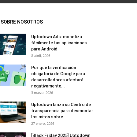
SOBRE NOSOTROS
Uptodown Ads: monetiza
fácilmente tus aplicaciones
para Android
8 abril, 2026
Por qué la verificación
obligatoria de Google para
desarrolladores afectará
negativamente...
3 marzo, 2026
Uptodown lanza su Centro de
transparencia para desmontar
los mitos sobre...
27 enero, 2026
[Black Friday 2025] Uptodown