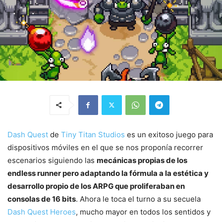
Dash Quest
de
Tiny Titan Studios
es un exitoso juego para
dispositivos móviles en el que se nos proponía recorrer
escenarios siguiendo las
mecánicas propias de los
endless runner pero adaptando la fórmula a la estética y
desarrollo propio de los ARPG que proliferaban en
consolas de 16 bits
. Ahora le toca el turno a su secuela
Dash Quest Heroes
, mucho mayor en todos los sentidos y