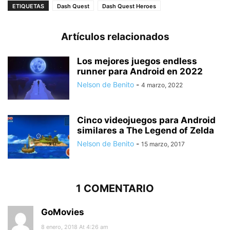
ETIQUETAS
Dash Quest
Dash Quest Heroes
Artículos relacionados
Los mejores juegos endless
runner para Android en 2022
Nelson de Benito
-
4 marzo, 2022
Cinco videojuegos para Android
similares a The Legend of Zelda
Nelson de Benito
-
15 marzo, 2017
1 COMENTARIO
GoMovies
8 enero, 2018 At 4:26 am