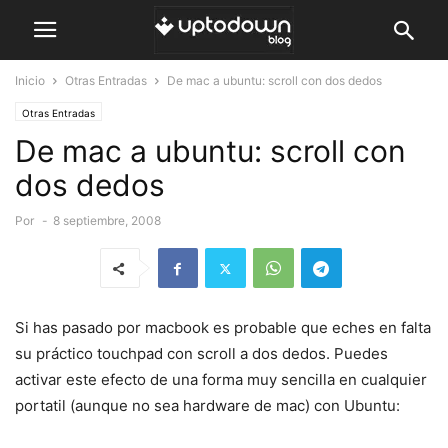
Inicio
Otras Entradas
De mac a ubuntu: scroll con dos dedos
Otras Entradas
De mac a ubuntu: scroll con
dos dedos
Por
-
8 septiembre, 2008
Si has pasado por macbook es probable que eches en falta
su práctico touchpad con scroll a dos dedos. Puedes
activar este efecto de una forma muy sencilla en cualquier
portatil (aunque no sea hardware de mac) con Ubuntu: