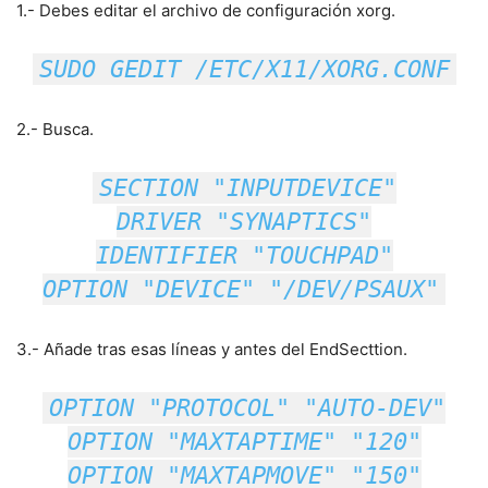
1.- Debes editar el archivo de configuración xorg.
SUDO GEDIT /ETC/X11/XORG.CONF
2.- Busca.
SECTION "INPUTDEVICE"
DRIVER "SYNAPTICS"
IDENTIFIER "TOUCHPAD"
OPTION "DEVICE" "/DEV/PSAUX"
3.- Añade tras esas líneas y antes del EndSecttion.
OPTION "PROTOCOL" "AUTO-DEV"
OPTION "MAXTAPTIME" "120"
OPTION "MAXTAPMOVE" "150"