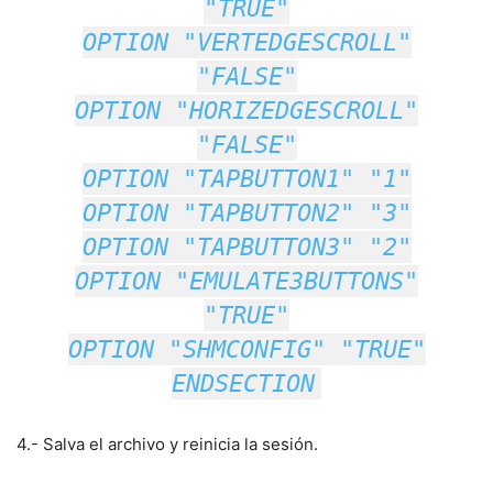
"TRUE"
OPTION "VERTEDGESCROLL"
"FALSE"
OPTION "HORIZEDGESCROLL"
"FALSE"
OPTION "TAPBUTTON1" "1"
OPTION "TAPBUTTON2" "3"
OPTION "TAPBUTTON3" "2"
OPTION "EMULATE3BUTTONS"
"TRUE"
OPTION "SHMCONFIG" "TRUE"
ENDSECTION
4.- Salva el archivo y reinicia la sesión.