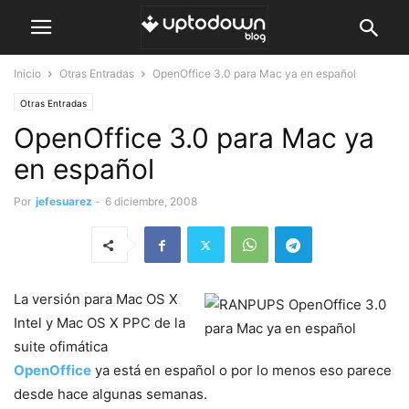
Inicio
Otras Entradas
OpenOffice 3.0 para Mac ya en español
Otras Entradas
OpenOffice 3.0 para Mac ya
en español
Por
jefesuarez
-
6 diciembre, 2008
La versión para Mac OS X
Intel y Mac OS X PPC de la
suite ofimática
OpenOffice
ya está en español o por lo menos eso parece
desde hace algunas semanas.