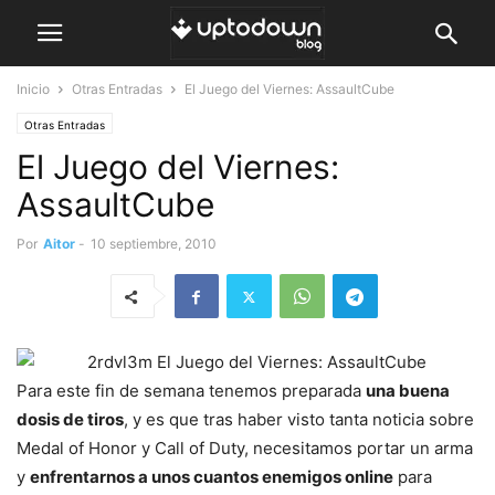
Inicio
Otras Entradas
El Juego del Viernes: AssaultCube
Otras Entradas
El Juego del Viernes:
AssaultCube
Por
Aitor
-
10 septiembre, 2010
Para este fin de semana tenemos preparada
una buena
dosis de tiros
, y es que tras haber visto tanta noticia sobre
Medal of Honor y Call of Duty, necesitamos portar un arma
y
enfrentarnos a unos cuantos enemigos online
para