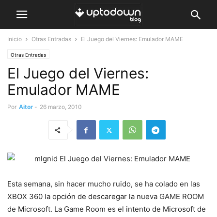
Inicio
Otras Entradas
El Juego del Viernes: Emulador MAME
Otras Entradas
El Juego del Viernes:
Emulador MAME
Por
Aitor
-
26 marzo, 2010
Esta semana, sin hacer mucho ruido, se ha colado en las
XBOX 360 la opción de descaregar la nueva GAME ROOM
de Microsoft. La Game Room es el intento de Microsoft de