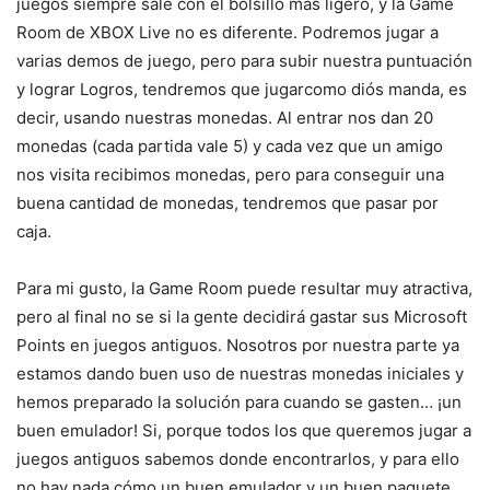
juegos siempre sale con el bolsillo más ligero, y la Game
Room de XBOX Live no es diferente. Podremos jugar a
varias demos de juego, pero para subir nuestra puntuación
y lograr Logros, tendremos que jugarcomo diós manda, es
decir, usando nuestras monedas. Al entrar nos dan 20
monedas (cada partida vale 5) y cada vez que un amigo
nos visita recibimos monedas, pero para conseguir una
buena cantidad de monedas, tendremos que pasar por
caja.
Para mi gusto, la Game Room puede resultar muy atractiva,
pero al final no se si la gente decidirá gastar sus Microsoft
Points en juegos antiguos. Nosotros por nuestra parte ya
estamos dando buen uso de nuestras monedas iniciales y
hemos preparado la solución para cuando se gasten… ¡un
buen emulador! Si, porque todos los que queremos jugar a
juegos antiguos sabemos donde encontrarlos, y para ello
no hay nada cómo un buen emulador y un buen paquete