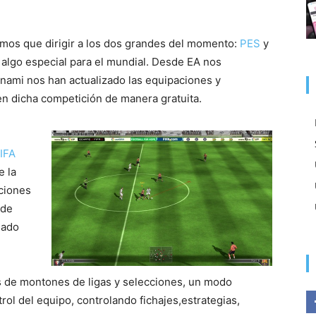
emos que dirigir a los dos grandes del momento:
PES
y
algo especial para el mundial. Desde EA nos
onami nos han actualizado las equipaciones y
en dicha competición de manera gratuita.
IFA
e la
ciones
 de
gado
os de montones de ligas y selecciones, un modo
ol del equipo, controlando fichajes,estrategias,