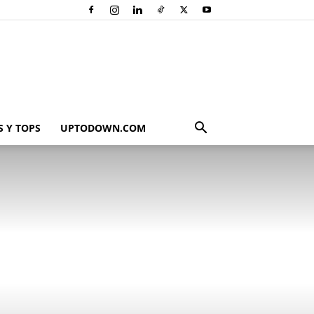
 Y TOPS
UPTODOWN.COM