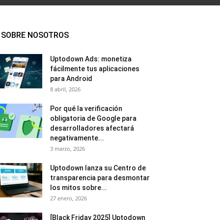
SOBRE NOSOTROS
Uptodown Ads: monetiza
fácilmente tus aplicaciones
para Android
8 abril, 2026
Por qué la verificación
obligatoria de Google para
desarrolladores afectará
negativamente...
3 marzo, 2026
Uptodown lanza su Centro de
transparencia para desmontar
los mitos sobre...
27 enero, 2026
[Black Friday 2025] Uptodown