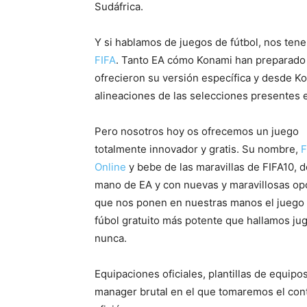
Sudáfrica.
Y si hablamos de juegos de fútbol, nos ten
FIFA
. Tanto EA cómo Konami han preparado 
ofrecieron su versión específica y desde K
alineaciones de las selecciones presentes 
Pero nosotros hoy os ofrecemos un juego
totalmente innovador y gratis. Su nombre,
F
Online
y bebe de las maravillas de FIFA10, d
mano de EA y con nuevas y maravillosas op
que nos ponen en nuestras manos el juego
fúbol gratuito más potente que hallamos ju
nunca.
Equipaciones oficiales, plantillas de equip
manager brutal en el que tomaremos el contr