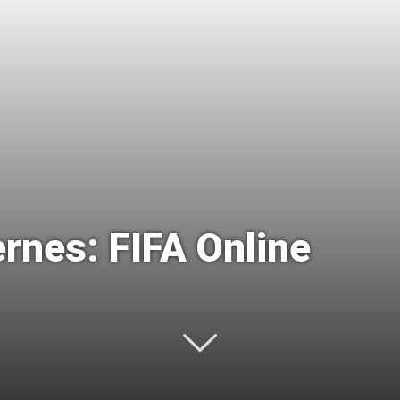
Uptodown
ernes: FIFA Online