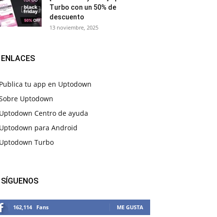
Turbo con un 50% de
descuento
13 noviembre, 2025
ENLACES
Publica tu app en Uptodown
Sobre Uptodown
Uptodown Centro de ayuda
Uptodown para Android
Uptodown Turbo
SÍGUENOS
162,114
Fans
ME GUSTA