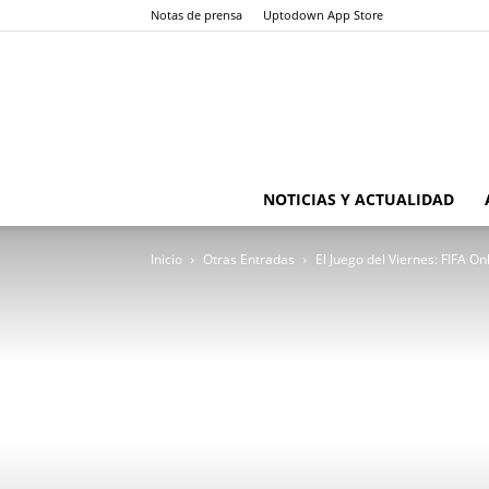
Notas de prensa
Uptodown App Store
NOTICIAS Y ACTUALIDAD
Inicio
Otras Entradas
El Juego del Viernes: FIFA On