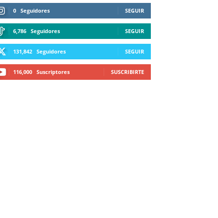
0
Seguidores
SEGUIR
6,786
Seguidores
SEGUIR
131,842
Seguidores
SEGUIR
116,000
Suscriptores
SUSCRIBIRTE