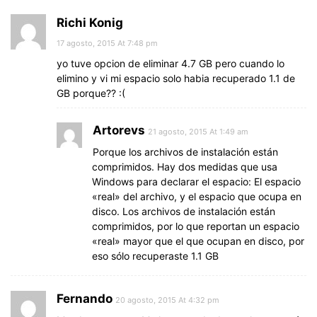
Richi Konig
17 agosto, 2015 At 7:48 pm
yo tuve opcion de eliminar 4.7 GB pero cuando lo
elimino y vi mi espacio solo habia recuperado 1.1 de
GB porque?? :(
Artorevs
21 agosto, 2015 At 1:49 am
Porque los archivos de instalación están
comprimidos. Hay dos medidas que usa
Windows para declarar el espacio: El espacio
«real» del archivo, y el espacio que ocupa en
disco. Los archivos de instalación están
comprimidos, por lo que reportan un espacio
«real» mayor que el que ocupan en disco, por
eso sólo recuperaste 1.1 GB
Fernando
20 agosto, 2015 At 4:32 pm