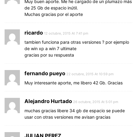
Muy buen aporte. Me he cargado de un plumazo más
de 25 Gb de espacio inútil.
Muchas gracias por el aporte
ricardo
12 octubre, 2015 At 7:41 pm
tambien funciona para otras versiones ? por ejemplo
de win xp a win 7 ultimate
gracias por su respuesta
fernando pueyo
22 octubre, 2015 At 10:59 pm
Muy interesante aporte, me libero 42 Gb. Gracias
Alejandro Hurtado
26 octubre, 2015 At 5:01 pm
muchas gracias libere 34 gb de espacio se puede
usar con otras versiones me avisan gracias
JULIAN PEREZ