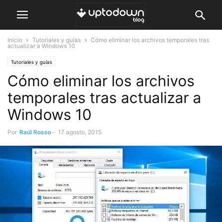
Inicio
Tutoriales y guías
Cómo eliminar los archivos temporales tras
actualizar a Windows 10
Tutoriales y guías
Cómo eliminar los archivos
temporales tras actualizar a
Windows 10
Por
Raúl Rosso
-
17 agosto, 2015