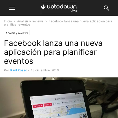
Inicio
Análisis y reviews
Facebook lanza una nueva aplicación para
planificar eventos
Análisis y reviews
Facebook lanza una nueva
aplicación para planificar
eventos
Por
Raúl Rosso
-
13 diciembre, 2016