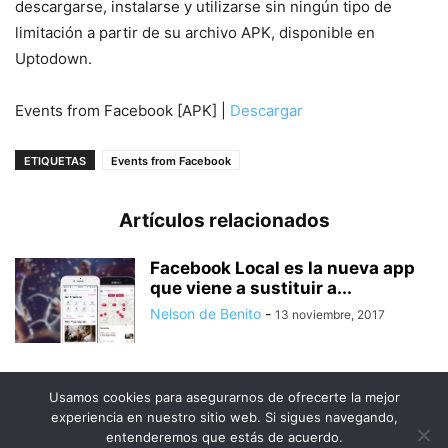
descargarse, instalarse y utilizarse sin ningún tipo de
limitación a partir de su archivo APK, disponible en
Uptodown.
Events from Facebook [APK] |
Descargar
ETIQUETAS
Events from Facebook
Artículos relacionados
Facebook Local es la nueva app
que viene a sustituir a...
Nelson de Benito
-
13 noviembre, 2017
Usamos cookies para asegurarnos de ofrecerte la mejor
experiencia en nuestro sitio web. Si sigues navegando,
entenderemos que estás de acuerdo.