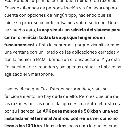
Fast Reboot sorprende por un buen número de razones.
En estos tiempos de personalización sin fin, esta app no
cuenta con opciones de ningún tipo, haciendo que se
inicie su proceso cuando pulsamos sobre su icono. Una
vez hecho esto,
la app simula un reinicio del sistema para
cerrar o reiniciar todas las apps que tengamos en
funcionamient
o. Esto lo sabremos porque visualizaremos
una ventana con un listado de las aplicaciones cerradas y
con la memoria RAM liberada en el encabezado. Y ya está.
En cuestión de segundos y sin apenas esfuerzo habremos
agilizado el Smartphone.
Hemos dicho que Fast Reboot sorprende y, visto su
funcionamiento, no hay duda de ello. Pero es que una de
las razones por las que esta app destaca entre el resto es
por su ligereza.
La APK pesa menos de 50 kbs y una vez
instalada en el terminal Android podremos ver como no
llega a las 100 kbs
. Unas cifras locas para lo que estamos