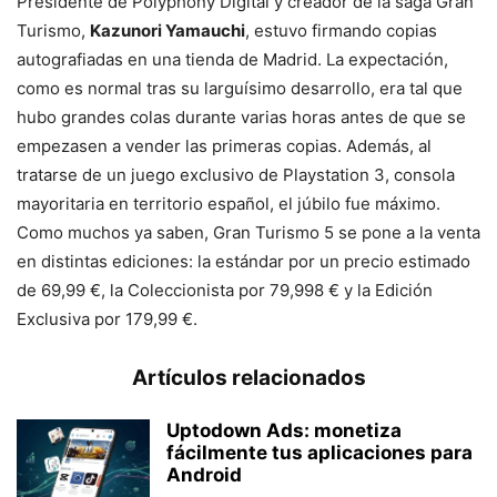
Presidente de Polyphony Digital y creador de la saga Gran
Turismo,
Kazunori Yamauchi
, estuvo firmando copias
autografiadas en una tienda de Madrid. La expectación,
como es normal tras su larguísimo desarrollo, era tal que
hubo grandes colas durante varias horas antes de que se
empezasen a vender las primeras copias. Además, al
tratarse de un juego exclusivo de Playstation 3, consola
mayoritaria en territorio español, el júbilo fue máximo.
Como muchos ya saben, Gran Turismo 5 se pone a la venta
en distintas ediciones: la estándar por un precio estimado
de 69,99 €, la Coleccionista por 79,998 € y la Edición
Exclusiva por 179,99 €.
Artículos relacionados
Uptodown Ads: monetiza
fácilmente tus aplicaciones para
Android