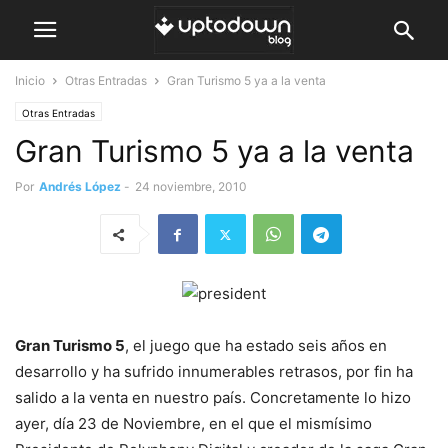
Inicio
Otras Entradas
Gran Turismo 5 ya a la venta
Otras Entradas
Gran Turismo 5 ya a la venta
Por
Andrés López
-
24 noviembre, 2010
Gran Turismo 5
, el juego que ha estado seis años en
desarrollo y ha sufrido innumerables retrasos, por fin ha
salido a la venta en nuestro país. Concretamente lo hizo
ayer, día 23 de Noviembre, en el que el mismísimo