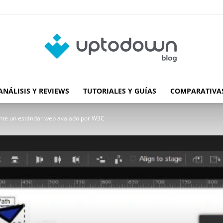
ANÁLISIS Y REVIEWS
TUTORIALES Y GUÍAS
COMPARATIVAS
Blog
nte un estándar web avalado por W3C
de