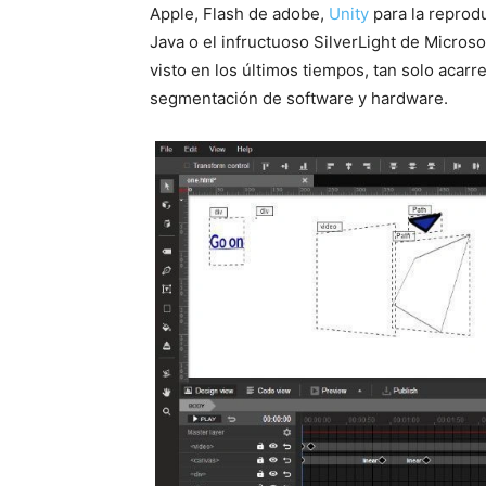
Apple, Flash de adobe,
Unity
para la reprodu
Java o el infructuoso SilverLight de Micro
visto en los últimos tiempos, tan solo acarr
segmentación de software y hardware.