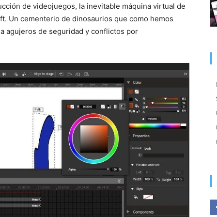
cción de videojuegos, la inevitable máquina virtual de
soft. Un cementerio de dinosaurios que como hemos
ea agujeros de seguridad y conflictos por