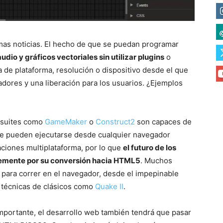
mas noticias. El hecho de que se puedan programar
udio y gráficos vectoriales sin utilizar plugins
o
 de plataforma, resolución o dispositivo desde el que
eadores y una liberación para los usuarios. ¿Ejemplos
, suites como
GameMaker
o
Construct2
son capaces de
ue pueden ejecutarse desde cualquier navegador
aciones multiplataforma, por lo que
el futuro de los
lemente por su conversión hacia HTML5
. Muchos
 para correr en el navegador, desde el impepinable
 técnicas de clásicos como
Quake II
.
portante, el desarrollo web también tendrá que pasar