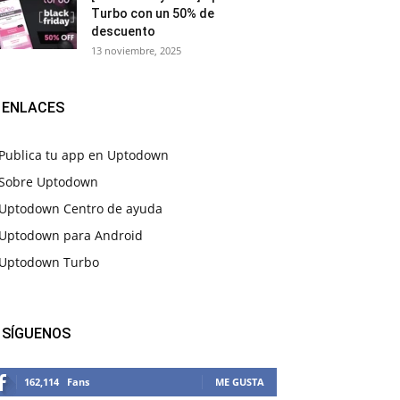
Turbo con un 50% de
descuento
13 noviembre, 2025
ENLACES
Publica tu app en Uptodown
Sobre Uptodown
Uptodown Centro de ayuda
Uptodown para Android
Uptodown Turbo
SÍGUENOS
162,114
Fans
ME GUSTA