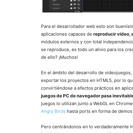
Para el desarrollador web esto son buenísi
aplicaciones capaces de
reproducir vídeo, a
módulos externos y con total independencia
se reproduce, es todo un alivio para los cr
de ello? ¡Muchos!
En el ámbito del desarrollo de videojuegos
exportar los proyectos en HTML5, por lo q
convirtiéndose a efectos prácticos en aplic
juegos de PC de navegador pasa inevitab
juegos lo utilizan junto a WebGL en Chrome
Angry Birds
hasta ports en forma de demos
Pero centrándonos en lo verdaderamente im