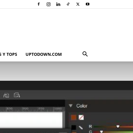
 Y TOPS
UPTODOWN.COM