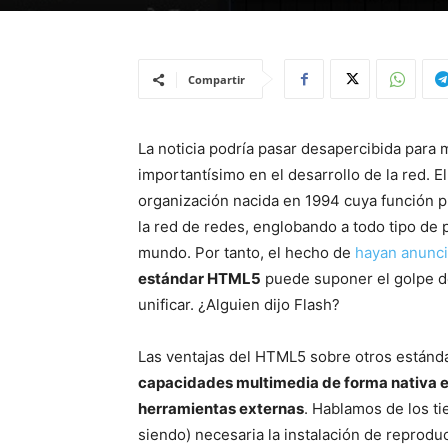
Compartir
La noticia podría pasar desapercibida par
importantísimo en el desarrollo de la red.
organización nacida en 1994 cuya función pr
la red de redes, englobando a todo tipo de
mundo. Por tanto, el hecho de
hayan anunci
estándar HTML5
puede suponer el golpe de
unificar. ¿Alguien dijo Flash?
Las ventajas del HTML5 sobre otros estánd
capacidades multimedia de forma nativa e
herramientas externas
. Hablamos de los t
siendo) necesaria la instalación de reprod