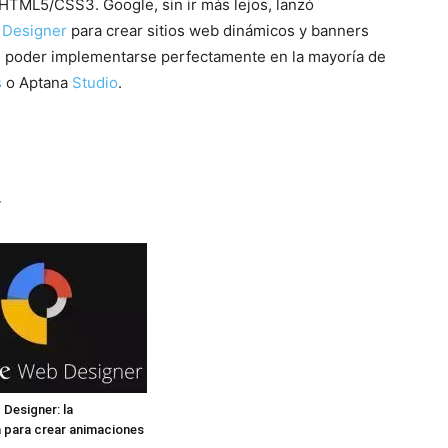
 HTML5/CSS3. Google, sin ir más lejos, lanzó
 Designer
para crear sitios web dinámicos y banners
 de poder implementarse perfectamente en la mayoría de
s
o Aptana
Studio
.
r
Designer: la
 para crear animaciones