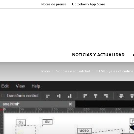
Notas de prensa
Uptodown App Store
NOTICIAS Y ACTUALIDAD
Inicio
Noticias y actualidad
HTML5 ya es oficialme