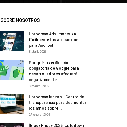
SOBRE NOSOTROS
Uptodown Ads: monetiza
fácilmente tus aplicaciones
para Android
8 abril, 2026
Por qué la verificación
obligatoria de Google para
desarrolladores afectará
negativamente...
3 marzo, 2026
Uptodown lanza su Centro de
transparencia para desmontar
los mitos sobre...
27 enero, 2026
[Black Friday 2025] Uptodown