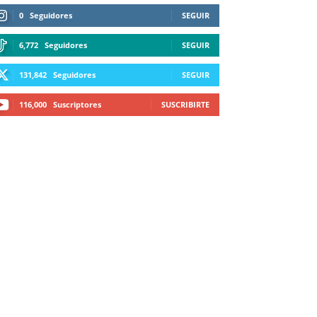
0
Seguidores
SEGUIR
6,772
Seguidores
SEGUIR
131,842
Seguidores
SEGUIR
116,000
Suscriptores
SUSCRIBIRTE