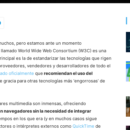
a muchos, pero estamos ante un momento
 El llamado World Wide Web Consortium (W3C) es una
incipal es la de estandarizar las tecnologías que rigen
 proveedores, vendedores y desarrolladores de todo el
ado oficialmente
que
recomiendan el uso del
 gracia para otras tecnologías más ‘engorrosas’ de
ares multimedia son inmensas, ofreciendo
n navegadores sin la necesidad de integrar
iempos en los que era (y en muchos casos sigue
uctores o intérpretes externos como
QuickTime
de