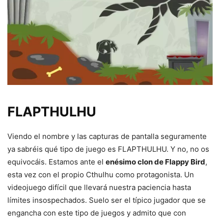
FLAPTHULHU
Viendo el nombre y las capturas de pantalla seguramente
ya sabréis qué tipo de juego es FLAPTHULHU. Y no, no os
equivocáis. Estamos ante el
enésimo clon de Flappy Bird
,
esta vez con el propio Cthulhu como protagonista. Un
videojuego difícil que llevará nuestra paciencia hasta
límites insospechados. Suelo ser el típico jugador que se
engancha con este tipo de juegos y admito que con