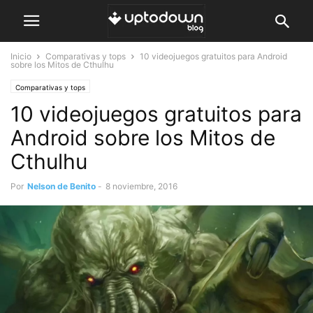
Inicio
Comparativas y tops
10 videojuegos gratuitos para Android
sobre los Mitos de Cthulhu
Comparativas y tops
10 videojuegos gratuitos para
Android sobre los Mitos de
Cthulhu
Por
Nelson de Benito
-
8 noviembre, 2016