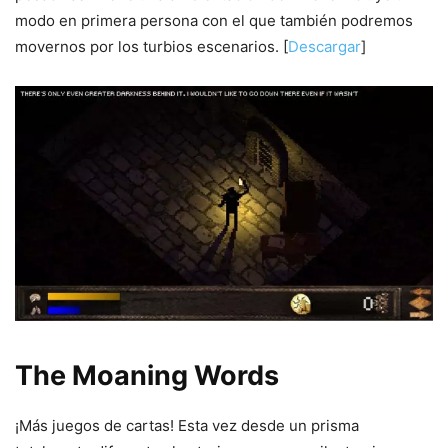
modo en primera persona con el que también podremos
movernos por los turbios escenarios. [
Descargar
]
The Moaning Words
¡Más juegos de cartas! Esta vez desde un prisma