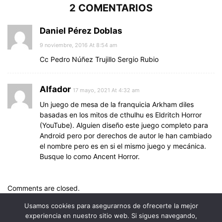
2 COMENTARIOS
Daniel Pérez Doblas
9 noviembre, 2016 At 8:54 am
Cc Pedro Núñez Trujillo Sergio Rubio
Alfador
17 mayo, 2021 At 4:32 am
Un juego de mesa de la franquicia Arkham diles
basadas en los mitos de cthulhu es Eldritch Horror
(YouTube). Alguien diseño este juego completo para
Android pero por derechos de autor le han cambiado
el nombre pero es en si el mismo juego y mecánica.
Busque lo como Ancent Horror.
Comments are closed.
Usamos cookies para asegurarnos de ofrecerte la mejor
experiencia en nuestro sitio web. Si sigues navegando,