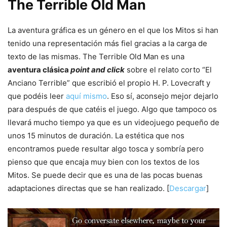
The Terrible Old Man
La aventura gráfica es un género en el que los Mitos si han
tenido una representación más fiel gracias a la carga de
texto de las mismas. The Terrible Old Man es una
aventura clásica
point and click
sobre el relato corto “El
Anciano Terrible” que escribió el propio H. P. Lovecraft y
que podéis leer
aquí mismo
. Eso sí, aconsejo mejor dejarlo
para después de que catéis el juego. Algo que tampoco os
llevará mucho tiempo ya que es un videojuego pequeño de
unos 15 minutos de duración. La estética que nos
encontramos puede resultar algo tosca y sombría pero
pienso que que encaja muy bien con los textos de los
Mitos. Se puede decir que es una de las pocas buenas
adaptaciones directas que se han realizado. [
Descargar
]