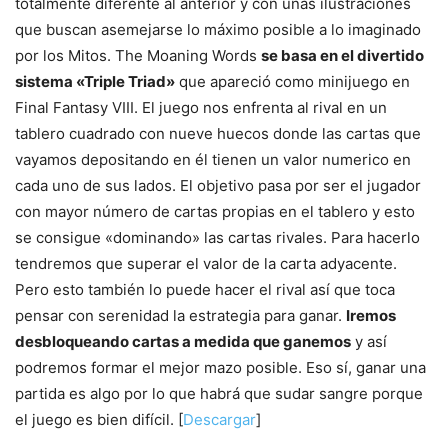
totalmente diferente al anterior y con unas ilustraciones
que buscan asemejarse lo máximo posible a lo imaginado
por los Mitos. The Moaning Words
se basa en el divertido
sistema «Triple Triad»
que apareció como minijuego en
Final Fantasy VIII. El juego nos enfrenta al rival en un
tablero cuadrado con nueve huecos donde las cartas que
vayamos depositando en él tienen un valor numerico en
cada uno de sus lados. El objetivo pasa por ser el jugador
con mayor número de cartas propias en el tablero y esto
se consigue «dominando» las cartas rivales. Para hacerlo
tendremos que superar el valor de la carta adyacente.
Pero esto también lo puede hacer el rival así que toca
pensar con serenidad la estrategia para ganar.
Iremos
desbloqueando cartas a medida que ganemos
y así
podremos formar el mejor mazo posible. Eso sí, ganar una
partida es algo por lo que habrá que sudar sangre porque
el juego es bien difícil. [
Descargar
]