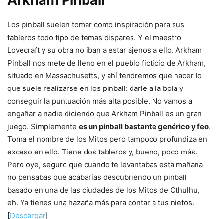
Arkham Pinball
Los pinball suelen tomar como inspiración para sus
tableros todo tipo de temas dispares. Y el maestro
Lovecraft y su obra no iban a estar ajenos a ello. Arkham
Pinball nos mete de lleno en el pueblo ficticio de Arkham,
situado en Massachusetts, y ahí tendremos que hacer lo
que suele realizarse en los pinball: darle a la bola y
conseguir la puntuación más alta posible. No vamos a
engañar a nadie diciendo que Arkham Pinball es un gran
juego. Simplemente
es un pinball bastante genérico y feo
.
Toma el nombre de los Mitos pero tampoco profundiza en
exceso en ello. Tiene dos tableros y, bueno, poco más.
Pero oye, seguro que cuando te levantabas esta mañana
no pensabas que acabarías descubriendo un pinball
basado en una de las ciudades de los Mitos de Cthulhu,
eh. Ya tienes una hazaña más para contar a tus nietos.
[
Descargar
]