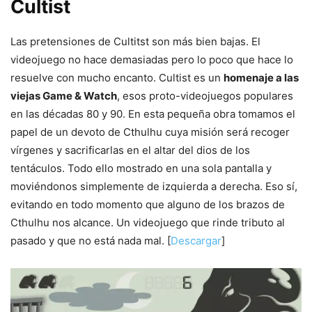
Cultist
Las pretensiones de Cultitst son más bien bajas. El
videojuego no hace demasiadas pero lo poco que hace lo
resuelve con mucho encanto. Cultist es un
homenaje a las
viejas Game & Watch
, esos proto-videojuegos populares
en las décadas 80 y 90. En esta pequeña obra tomamos el
papel de un devoto de Cthulhu cuya misión será recoger
vírgenes y sacrificarlas en el altar del dios de los
tentáculos. Todo ello mostrado en una sola pantalla y
moviéndonos simplemente de izquierda a derecha. Eso sí,
evitando en todo momento que alguno de los brazos de
Cthulhu nos alcance. Un videojuego que rinde tributo al
pasado y que no está nada mal. [
Descargar
]