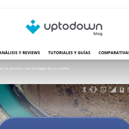
ANÁLISIS Y REVIEWS
TUTORIALES Y GUÍAS
COMPARATIVAS
Blog
 te permite crear el widget de tus sueños
de