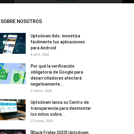
SOBRE NOSOTROS
Uptodown Ads: monetiza
fácilmente tus aplicaciones
para Android
8 abril, 2026
Por qué la verificación
obligatoria de Google para
desarrolladores afectará
negativamente...
3 marzo, 2026
Uptodown lanza su Centro de
transparencia para desmontar
los mitos sobre...
27 enero, 2026
[Black Friday 2025] Uptodown