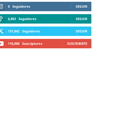
0
Seguidores
SEGUIR
6,803
Seguidores
SEGUIR
131,842
Seguidores
SEGUIR
116,000
Suscriptores
SUSCRIBIRTE