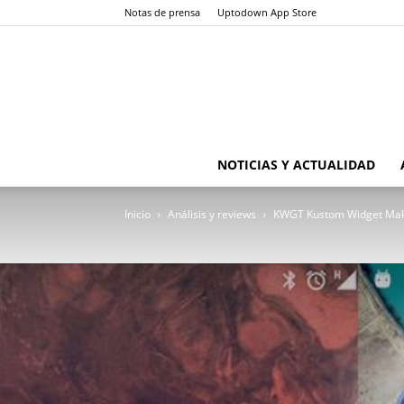
Notas de prensa
Uptodown App Store
NOTICIAS Y ACTUALIDAD
Inicio
Análisis y reviews
KWGT Kustom Widget Maker