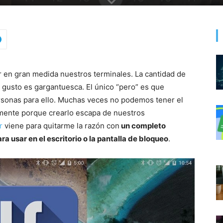
r en gran medida nuestros terminales. La cantidad de
 gusto es gargantuesca. El único “pero” es que
sonas para ello. Muchas veces no podemos tener el
mente porque crearlo escapa de nuestros
r
viene para quitarme la razón con
un completo
a usar en el escritorio o la pantalla de bloqueo
.