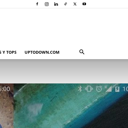
 Y TOPS
UPTODOWN.COM