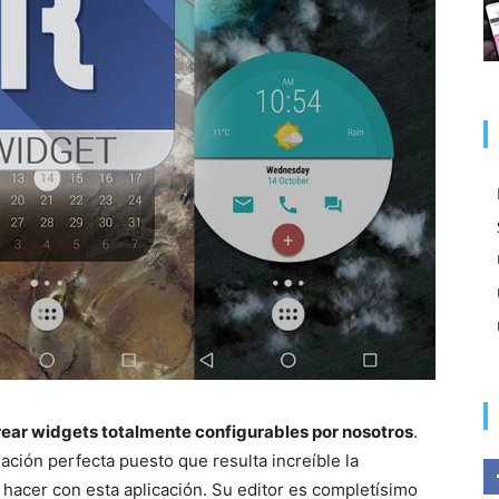
rear widgets totalmente configurables por nosotros
.
ación perfecta puesto que resulta increíble la
acer con esta aplicación. Su editor es completísimo