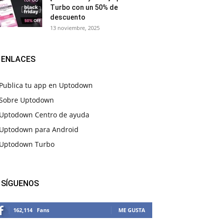
Turbo con un 50% de
descuento
13 noviembre, 2025
ENLACES
Publica tu app en Uptodown
Sobre Uptodown
Uptodown Centro de ayuda
Uptodown para Android
Uptodown Turbo
SÍGUENOS
162,114
Fans
ME GUSTA