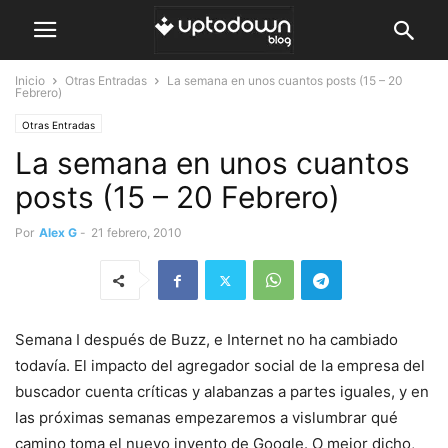
Inicio
Otras Entradas
La semana en unos cuantos posts (15 – 20
Febrero)
Otras Entradas
La semana en unos cuantos
posts (15 – 20 Febrero)
Por
Alex G
-
21 febrero, 2010
Semana I después de Buzz, e Internet no ha cambiado
todavía. El impacto del agregador social de la empresa del
buscador cuenta críticas y alabanzas a partes iguales, y en
las próximas semanas empezaremos a vislumbrar qué
camino toma el nuevo invento de Google. O mejor dicho,