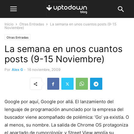
Inicio
Otras Entradas
La semana en unos cuantos posts (9-15
Noviembre)
Otras Entradas
La semana en unos cuantos
posts (9-15 Noviembre)
Por
Alex G
-
16 noviembre, 2009
Google por aquí, Google por allá. El lanzamiento del
lenguaje de programación anunciado por la empresa del
buscador viene acompañado de polémica: ‘Go’ ya existía. O
al menos, su nombre. La salida de Chrome OS protagoniza
el apartado de rumorología; y Street View amplía su