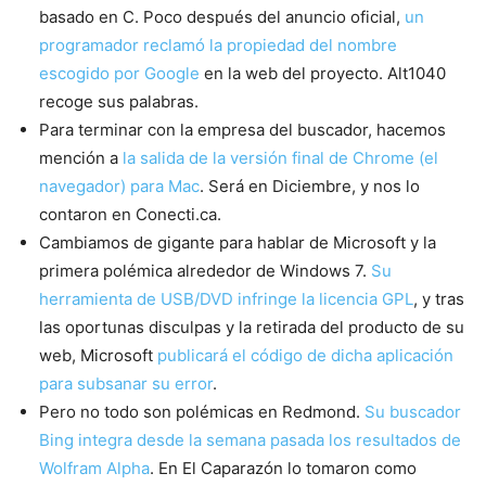
basado en C. Poco después del anuncio oficial,
un
programador reclamó la propiedad del nombre
escogido por Google
en la web del proyecto. Alt1040
recoge sus palabras.
Para terminar con la empresa del buscador, hacemos
mención a
la salida de la versión final de Chrome (el
navegador) para Mac
. Será en Diciembre, y nos lo
contaron en Conecti.ca.
Cambiamos de gigante para hablar de Microsoft y la
primera polémica alrededor de Windows 7.
Su
herramienta de USB/DVD infringe la licencia GPL
, y tras
las oportunas disculpas y la retirada del producto de su
web, Microsoft
publicará el código de dicha aplicación
para subsanar su error
.
Pero no todo son polémicas en Redmond.
Su buscador
Bing integra desde la semana pasada los resultados de
Wolfram Alpha
. En El Caparazón lo tomaron como