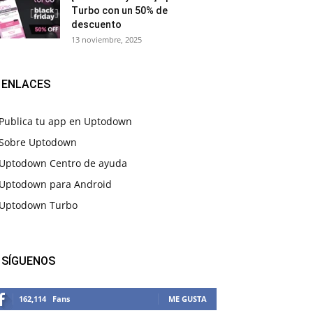
Turbo con un 50% de
descuento
13 noviembre, 2025
ENLACES
Publica tu app en Uptodown
Sobre Uptodown
Uptodown Centro de ayuda
Uptodown para Android
Uptodown Turbo
SÍGUENOS
162,114
Fans
ME GUSTA