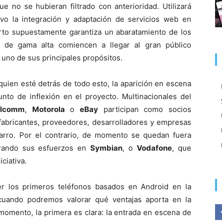
 no se hubieran filtrado con anterioridad. Utilizará
ivo la integración y adaptación de servicios web en
erto supuestamente garantiza un abaratamiento de los
s de gama alta comiencen a llegar al gran público
uno de sus principales propósitos.
quien esté detrás de todo esto, la aparición en escena
to de inflexión en el proyecto. Multinacionales del
alcomm
,
Motorola
o
eBay
participan como socios
, fabricantes, proveedores, desarrolladores y empresas
 carro. Por el contrario, de momento se quedan fuera
trando sus esfuerzos en
Symbian
, o
Vodafone
, que
ciativa.
r los primeros teléfonos basados en Android en la
uando podremos valorar qué ventajas aporta en la
momento, la primera es clara: la entrada en escena de