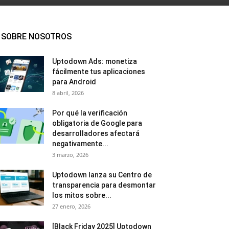
SOBRE NOSOTROS
Uptodown Ads: monetiza
fácilmente tus aplicaciones
para Android
8 abril, 2026
Por qué la verificación
obligatoria de Google para
desarrolladores afectará
negativamente...
3 marzo, 2026
Uptodown lanza su Centro de
transparencia para desmontar
los mitos sobre...
27 enero, 2026
[Black Friday 2025] Uptodown