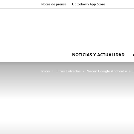
Notas de prensa
Uptodown App Store
NOTICIAS Y ACTUALIDAD
Inicio
Otras Entradas
Nacen Google Android y la 