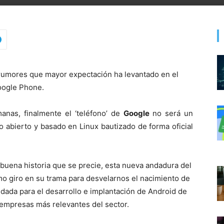
rumores que mayor expectación ha levantado en el
oogle Phone.
nas, finalmente el ‘teléfono’ de
Google
no será un
o abierto y basado en Linux bautizado de forma oficial
buena historia que se precie, esta nueva andadura del
o giro en su trama para desvelarnos el nacimiento de
ndada para el desarrollo e implantación de Android de
empresas más relevantes del sector.