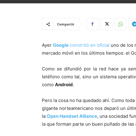
Compartir
Ayer
Google
convirtió en oficial
uno de los 
mercado móvil en los últimos tiempos: el G
Como se difundió por la red hace ya sema
teléfono como tal, sino un sistema operativ
como
Android
.
Pero la cosa no ha quedado ahí. Como toda 
gigante norteamericano nos deparó un últim
la
Open Handset
Alliance
, una sociedad fu
la que forman parte un buen puñado de las 