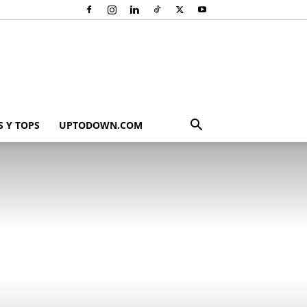
 Y TOPS
UPTODOWN.COM