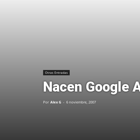
Otras Entradas
Nacen Google A
Por
Alex G
-
6 noviembre, 2007