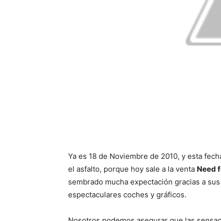
Ya es 18 de Noviembre de 2010, y esta fech
el asfalto, porque hoy sale a la venta
Need f
sembrado mucha expectación gracias a sus v
espectaculares coches y gráficos.
Nosotros podemos asegurar que las sensaci