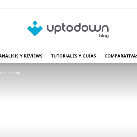
ANÁLISIS Y REVIEWS
TUTORIALES Y GUÍAS
COMPARATIVAS
Blog
a a la venta
de