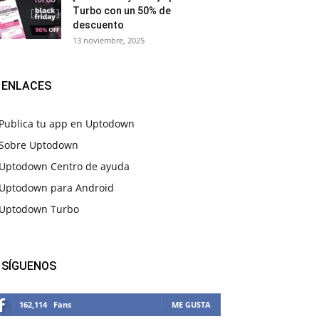
Turbo con un 50% de
descuento
13 noviembre, 2025
ENLACES
Publica tu app en Uptodown
Sobre Uptodown
Uptodown Centro de ayuda
Uptodown para Android
Uptodown Turbo
SÍGUENOS
162,114
Fans
ME GUSTA