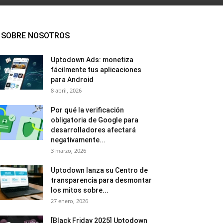
SOBRE NOSOTROS
Uptodown Ads: monetiza
fácilmente tus aplicaciones
para Android
8 abril, 2026
Por qué la verificación
obligatoria de Google para
desarrolladores afectará
negativamente...
3 marzo, 2026
Uptodown lanza su Centro de
transparencia para desmontar
los mitos sobre...
27 enero, 2026
[Black Friday 2025] Uptodown