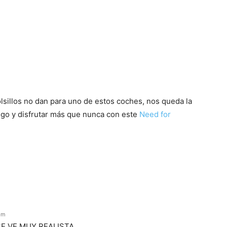
olsillos no dan para uno de estos coches, nos queda la
uego y disfrutar más que nunca con este
Need for
pm
E VE MUY REALISTA