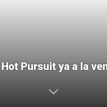
Uptodown
Hot Pursuit ya a la ve