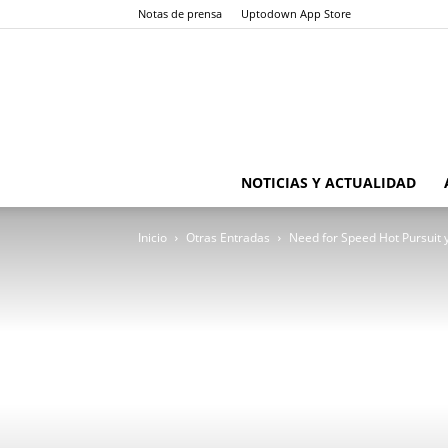
Notas de prensa
Uptodown App Store
NOTICIAS Y ACTUALIDAD
Inicio
Otras Entradas
Need for Speed Hot Pursuit y