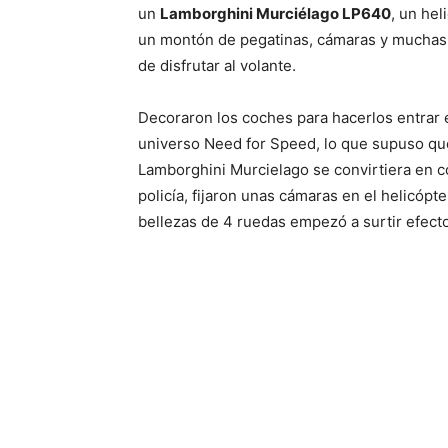
un
Lamborghini Murciélago LP640
, un hel
un montón de pegatinas, cámaras y muchas
de disfrutar al volante.
Decoraron los coches para hacerlos entrar 
universo Need for Speed, lo que supuso qu
Lamborghini Murcielago se convirtiera en 
policía, fijaron unas cámaras en el helicópte
bellezas de 4 ruedas empezó a surtir efect