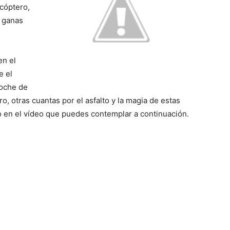
icóptero,
 ganas
en el
e el
coche de
ro, otras cuantas por el asfalto y la magia de estas
o en el vídeo que puedes contemplar a continuación.