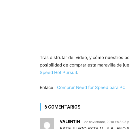
Tras disfrutar del vídeo, y cómo nuestros b
posibilidad de comprar esta maravilla de j
Speed Hot Pursuit
.
Enlace |
Comprar Need for Speed para PC
6 COMENTARIOS
VALENTIN
22 noviembre, 2010 En 8:08 
ESTE JUEGO ESTA MUY BUENO S