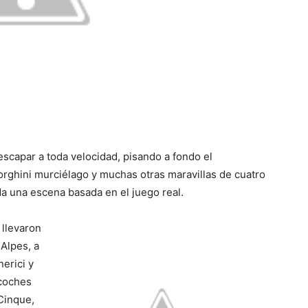
scapar a toda velocidad, pisando a fondo el
orghini murciélago y muchas otras maravillas de cuatro
a una escena basada en el juego real.
 llevaron
 Alpes, a
erici y
coches
Cinque,