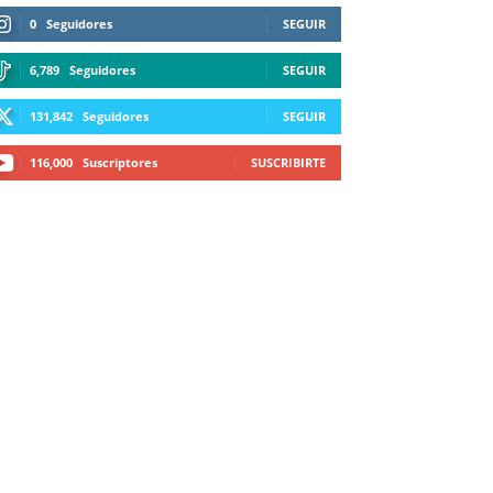
0
Seguidores
SEGUIR
6,789
Seguidores
SEGUIR
131,842
Seguidores
SEGUIR
116,000
Suscriptores
SUSCRIBIRTE