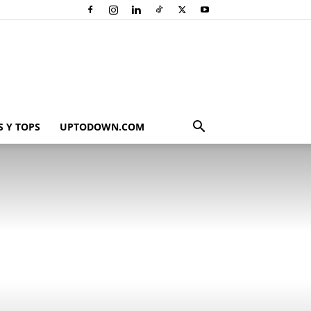
 Y TOPS
UPTODOWN.COM