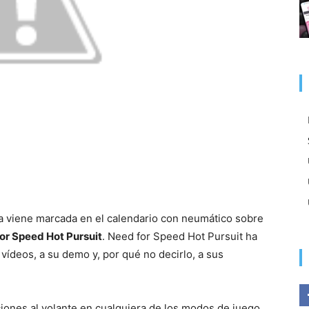
a viene marcada en el calendario con neumático sobre
or Speed Hot Pursuit
. Need for Speed Hot Pursuit ha
ídeos, a su demo y, por qué no decirlo, a sus
ones al volante en cualquiera de los modos de juego