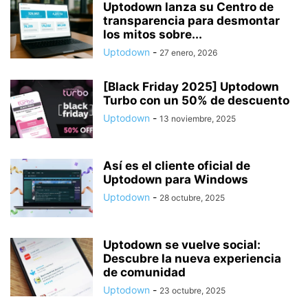
Uptodown lanza su Centro de
transparencia para desmontar
los mitos sobre...
Uptodown
-
27 enero, 2026
[Black Friday 2025] Uptodown
Turbo con un 50% de descuento
Uptodown
-
13 noviembre, 2025
Así es el cliente oficial de
Uptodown para Windows
Uptodown
-
28 octubre, 2025
Uptodown se vuelve social:
Descubre la nueva experiencia
de comunidad
Uptodown
-
23 octubre, 2025