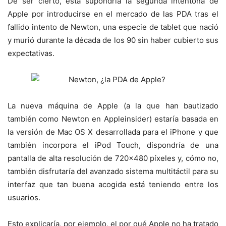
De ser cierto, ésta supondría la segunda intentona de
Apple por introducirse en el mercado de las PDA tras el
fallido intento de Newton, una especie de tablet que nació
y murió durante la década de los 90 sin haber cubierto sus
expectativas.
La nueva máquina de Apple (a la que han bautizado
también como Newton en Appleinsider) estaría basada en
la versión de Mac OS X desarrollada para el iPhone y que
también incorpora el iPod Touch, dispondría de una
pantalla de alta resolución de 720×480 píxeles y, cómo no,
también disfrutaría del avanzado sistema multitáctil para su
interfaz que tan buena acogida está teniendo entre los
usuarios.
Esto explicaría, por ejemplo, el por qué Apple no ha tratado