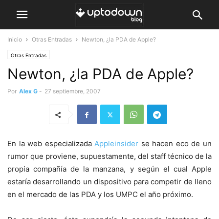
Inicio
Otras Entradas
Newton, ¿la PDA de Apple?
Otras Entradas
Newton, ¿la PDA de Apple?
Por
Alex G
-
27 septiembre, 2007
En la web especializada
Appleinsider
se hacen eco de un
rumor que proviene, supuestamente, del staff técnico de la
propia compañía de la manzana, y según el cual Apple
estaría desarrollando un dispositivo para competir de lleno
en el mercado de las PDA y los UMPC el año próximo.