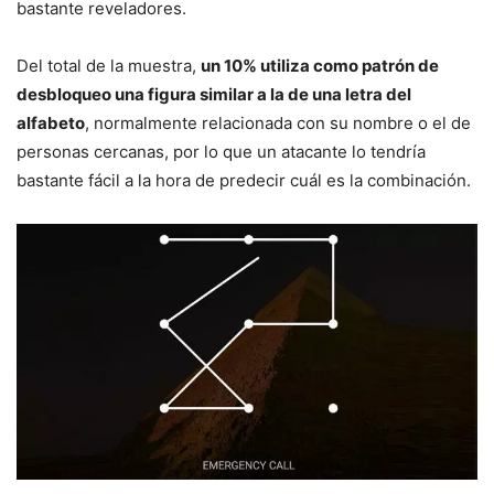
bastante reveladores.
Del total de la muestra,
un 10% utiliza como patrón de
desbloqueo una figura similar a la de una letra del
alfabeto
, normalmente relacionada con su nombre o el de
personas cercanas, por lo que un atacante lo tendría
bastante fácil a la hora de predecir cuál es la combinación.