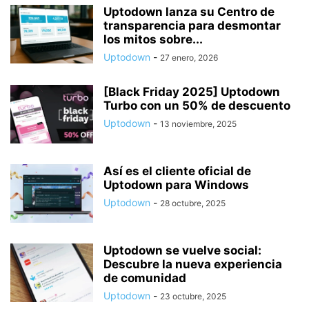
Uptodown lanza su Centro de
transparencia para desmontar
los mitos sobre...
Uptodown
-
27 enero, 2026
[Black Friday 2025] Uptodown
Turbo con un 50% de descuento
Uptodown
-
13 noviembre, 2025
Así es el cliente oficial de
Uptodown para Windows
Uptodown
-
28 octubre, 2025
Uptodown se vuelve social:
Descubre la nueva experiencia
de comunidad
Uptodown
-
23 octubre, 2025