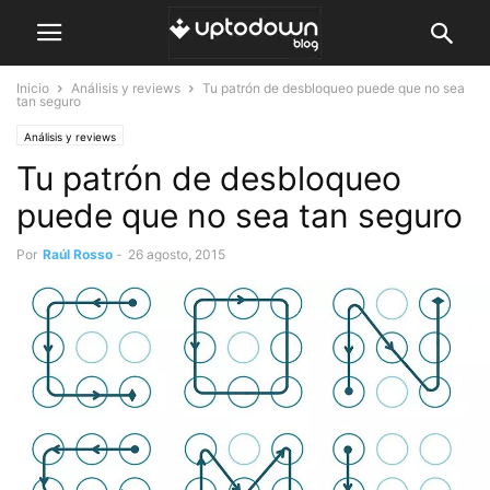
Inicio
Análisis y reviews
Tu patrón de desbloqueo puede que no sea
tan seguro
Análisis y reviews
Tu patrón de desbloqueo
puede que no sea tan seguro
Por
Raúl Rosso
-
26 agosto, 2015