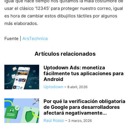
Igual que hace tiempo nos quitamos la mala costumbre de
usar el clásico ‘12345’ para proteger nuestro correo, igual
es hora de cambiar estos dibujillos táctiles por algunos
más elaborados.
Fuente |
ArsTechnica
Artículos relacionados
Uptodown Ads: monetiza
fácilmente tus aplicaciones para
Android
Uptodown
-
8 abril, 2026
Por qué la verificación obligatoria
de Google para desarrolladores
afectará negativamente...
Raúl Rosso
-
3 marzo, 2026