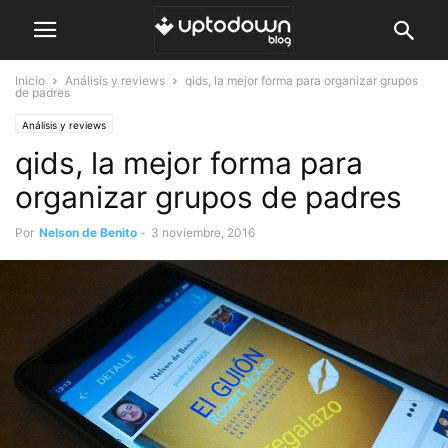
Inicio
Análisis y reviews
qids, la mejor forma para organizar grupos
de padres
Análisis y reviews
qids, la mejor forma para
organizar grupos de padres
Por
Nelson de Benito
-
3 noviembre, 2016