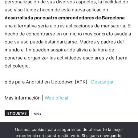
personalización de sus diversos aspectos, la facilidad de
uso y su fluidez hacen de esta nueva aplicación
desarrollada por cuatro emprendedores de Barcelona
una alternativa seria a otras aplicaciones de mensajería. El
hecho de concentrarse en un nicho muy concreto ayuda a
que su uso pueda estandarizarse. Madres y padres del
mundo al fin pueden suspirar de alivio a la hora de
ponerse a organizar las actividades escolares y de fuera
del colegio.
qids
para Android en Uptodown [APK] |
Descargar
Más información |
Web oficial
ETIQUETAS
qids
Usamos cookies para asegurarnos de ofrecerte la mejor
experiencia en nuestro sitio web. Si sigues navegando,